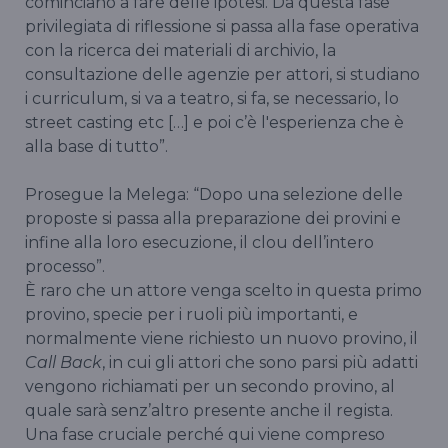
cominciano a fare delle ipotesi. Da questa fase
privilegiata di riflessione si passa alla fase operativa
con la ricerca dei materiali di archivio, la
consultazione delle agenzie per attori, si studiano
i curriculum, si va a teatro, si fa, se necessario, lo
street casting etc […] e poi c’è l'esperienza che è
alla base di tutto”.
Prosegue la Melega: “Dopo una selezione delle
proposte si passa alla preparazione dei provini e
infine alla loro esecuzione, il clou dell’intero
processo”.
È raro che un attore venga scelto in questa primo
provino, specie per i ruoli più importanti, e
normalmente viene richiesto un nuovo provino, il
Call Back
, in cui gli attori che sono parsi più adatti
vengono richiamati per un secondo provino, al
quale sarà senz’altro presente anche il regista.
Una fase cruciale perché qui viene compreso