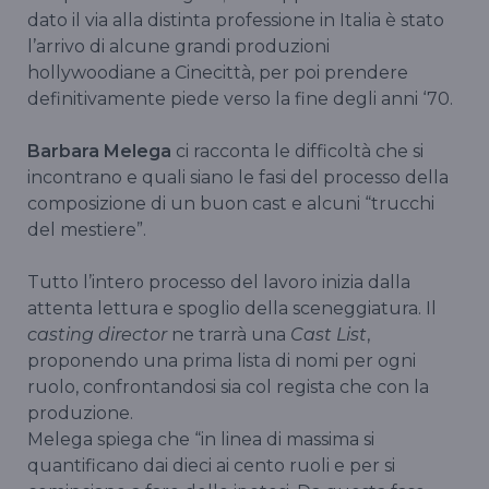
dato il via alla distinta professione in Italia è stato
l’arrivo di alcune grandi produzioni
hollywoodiane a Cinecittà, per poi prendere
definitivamente piede verso la fine degli anni ‘70.
Barbara Melega
ci racconta le difficoltà che si
incontrano e quali siano le fasi del processo della
composizione di un buon cast e alcuni “trucchi
del mestiere”.
Tutto l’intero processo del lavoro inizia dalla
attenta lettura e spoglio della sceneggiatura. Il
casting director
ne trarrà una
Cast List
,
proponendo una prima lista di nomi per ogni
ruolo, confrontandosi sia col regista che con la
produzione.
Melega spiega che “in linea di massima si
quantificano dai dieci ai cento ruoli e per si