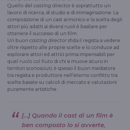
Quello del
casting director
è soprattutto un
lavoro di ricerca, di studio e di immaginazione. La
composizione di un cast armonico e la scelta degli
attori più adatti ai diversi ruoli è basilare per
ottenere il successo di un film.
Un buon
casting director
sfida il regista a vedere
oltre rispetto alle proprie scelte e lo conduce ad
esplorare attori ed attrici prima impensabili per
quel ruolo col fiuto di chi si muove sicuro in
territori sconosciuti; è spesso il buon mediatore
tra regista e produttore nell’eterno conflitto tra
scelte basate su calcoli di mercato e valutazioni
puramente artistiche.
[…] Quando il cast di un film è
ben composto lo si avverte,