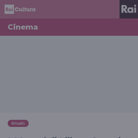
Cinema
Ritratti