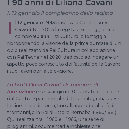
I 90 anni di Liliana Cavani
Il 12 gennaio il compleanno della regista
I
l
12 gennaio 1933
nasceva a Capri
Liliana
Cavani
. Nel 2023 la regista e sceneggiatrica
compie
90 anni
. Rai Cultura la festeggia
riproponendo la visione della prima puntata di un
ciclo realizzato da Rai Cultura in collaborazione
con Rai Teche nel 2020, dedicato ad indagare un
aspetto poco conosciuto dell'attività della Cavani:
i suoi lavori per la televisione.
La tv di Liliana Cavani. Un romanzo di
formazione
è un viaggio in 10 puntate che parte
dal Centro Sperimentale di Cinematografia, dove
la cineasta si diploma, fino all'approdo, all'età di
trent'anni, alla Rai di Ettore Bernabei (1960/1961).
Qui realizza, tra il 1960 e il 1966, una serie di
programmi, documentari e inchieste che