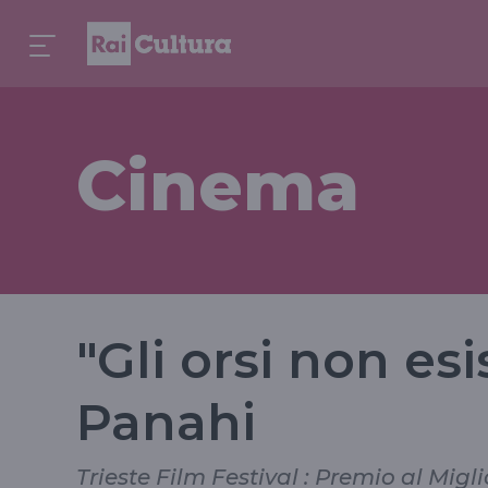
Cinema
"Gli orsi non esi
Panahi
Trieste Film Festival : Premio al Migli