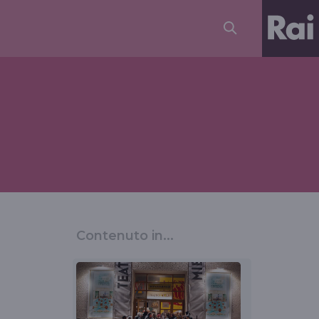
Contenuto in...