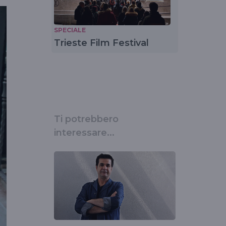
SPECIALE
Trieste Film Festival
Ti potrebbero
interessare...