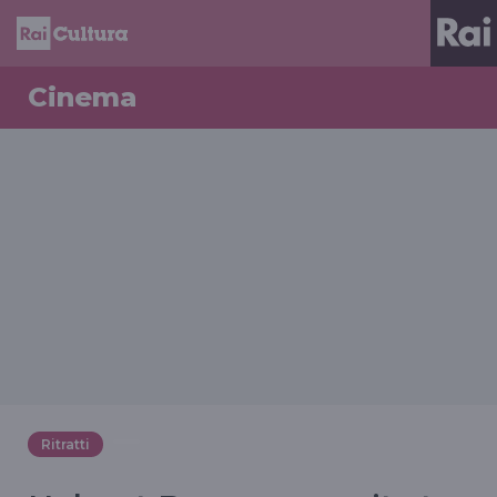
Cinema
Ritratti