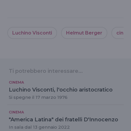
Luchino Visconti
Helmut Berger
cinem
Ti potrebbero interessare...
CINEMA
Luchino Visconti, l'occhio aristocratico
Si spegne il 17 marzo 1976
CINEMA
"America Latina" dei fratelli D'Innocenzo
In sala dal 13 gennaio 2022