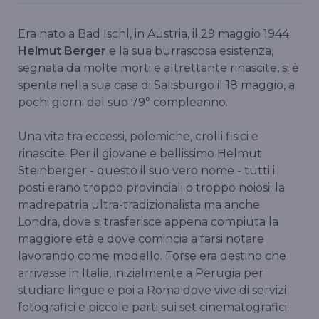
Era nato a Bad Ischl, in Austria, il 29 maggio 1944
Helmut Berger
e la sua burrascosa esistenza,
segnata da molte morti e altrettante rinascite, si è
spenta nella sua casa di Salisburgo il 18 maggio, a
pochi giorni dal suo 79° compleanno.
Una vita tra eccessi, polemiche, crolli fisici e
rinascite. Per il giovane e bellissimo Helmut
Steinberger - questo il suo vero nome - tutti i
posti erano troppo provinciali o troppo noiosi: la
madrepatria ultra-tradizionalista ma anche
Londra, dove si trasferisce appena compiuta la
maggiore età e dove comincia a farsi notare
lavorando come modello. Forse era destino che
arrivasse in Italia, inizialmente a Perugia per
studiare lingue e poi a Roma dove vive di servizi
fotografici e piccole parti sui set cinematografici.