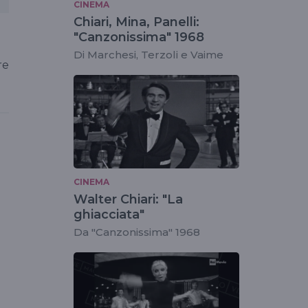
CINEMA
Chiari, Mina, Panelli:
"Canzonissima" 1968
Di Marchesi, Terzoli e Vaime
re
CINEMA
Walter Chiari: "La
ghiacciata"
Da "Canzonissima" 1968