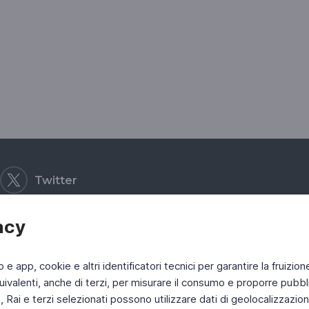
Twitter
acy
b e app, cookie e altri identificatori tecnici per garantire la fruizion
ivalenti, anche di terzi, per misurare il consumo e proporre pubbli
Rai e terzi selezionati possono utilizzare dati di geolocalizzazione,