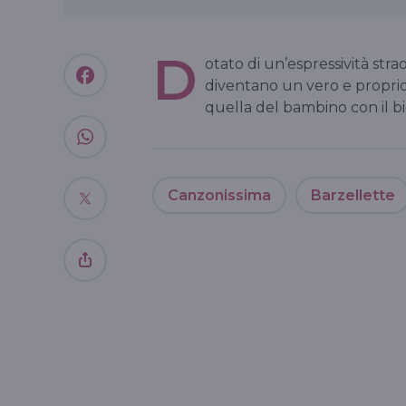
D
otato di un’espressività stra
diventano un vero e proprio
quella del bambino con il b
Canzonissima
Barzellette