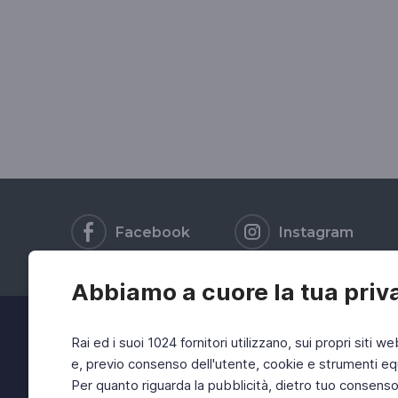
Facebook
Instagram
Abbiamo a cuore la tua priv
Rai ed i suoi 1024 fornitori utilizzano, sui propri siti we
e, previo consenso dell'utente, cookie e strumenti equ
Per quanto riguarda la pubblicità, dietro tuo consenso, 