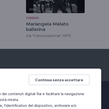
CINEMA
Mariangela Melato
ballerina
Da "Canzonissima", 1973
Continua senza accettare
e dei contenuti digitali Rai e facilitare la navigazione
cità mirata.
 l'identificativo del dispositivo, archiviare e/o