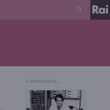
Contenuto in...