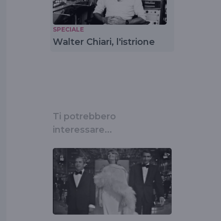
SPECIALE
Walter Chiari, l'istrione
Ti potrebbero
interessare...