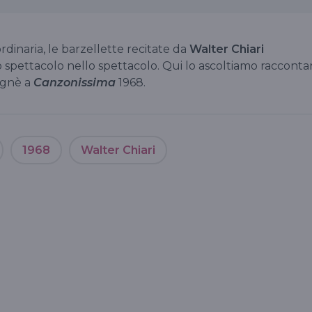
ordinaria, le barzellette recitate da
Walter Chiari
 spettacolo nello spettacolo. Qui lo ascoltiamo racconta
ignè a
Canzonissima
1968.
1968
Walter Chiari