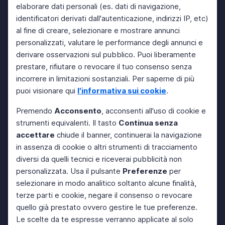
elaborare dati personali (es. dati di navigazione,
identificatori derivati dall'autenticazione, indirizzi IP, etc)
al fine di creare, selezionare e mostrare annunci
personalizzati, valutare le performance degli annunci e
derivare osservazioni sul pubblico. Puoi liberamente
prestare, rifiutare o revocare il tuo consenso senza
incorrere in limitazioni sostanziali. Per saperne di più
puoi visionare qui
l'informativa sui cookie
.
Premendo
Acconsento
, acconsenti all'uso di cookie e
strumenti equivalenti. Il tasto
Continua senza
accettare
chiude il banner, continuerai la navigazione
in assenza di cookie o altri strumenti di tracciamento
diversi da quelli tecnici e riceverai pubblicità non
personalizzata. Usa il pulsante
Preferenze
per
selezionare in modo analitico soltanto alcune finalità,
terze parti e cookie, negare il consenso o revocare
quello già prestato ovvero gestire le tue preferenze.
Le scelte da te espresse verranno applicate al solo