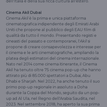
dell'Italia e della sua ricca cultura all'estero.
Cinema Akil Dubai
Cinema
Akil
è la prima e unica piattaforma
cinematografica indipendente degli Emirati Arabi
Uniti che propone al pubblico degli EAU film di
qualità da tutto il mondo. Presentando registi e
cineasti del passato e contemporanei, l'
Akil
si
propone di creare consapevolezza e interesse per
il cinema e le arti cinematografiche, ampliando la
platea degli estimatori del cinema internazionale.
Nato nel 2014 come cinema itinerante, il Cinema
Akil ha tenuto oltre 75 cinema pop-up che hanno
attirato più di 85.000 spettatori a Dubai, Abu
Dhabi e Sharjah. Nel 2022, ha anche tenuto il suo
primo pop-up regionale in assoluto a Doha
durante la Coppa del Mondo, seguito da un pop-
up ad Al Ula, nel Regno dell'Arabia Saudita, nel
2023. Nel settembre 2018, ha aperto la sua prima