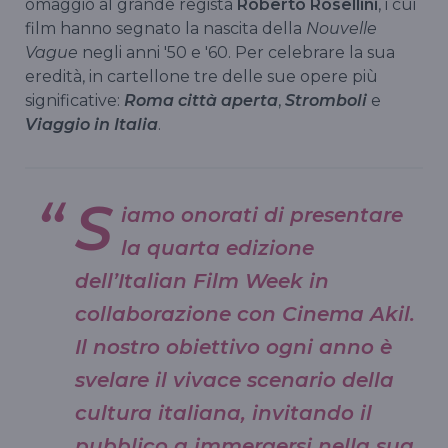
omaggio al grande regista
Roberto Rosellini
, i cui
film hanno segnato la nascita della
Nouvelle
Vague
negli anni '50 e '60. Per celebrare la sua
eredità, in cartellone tre delle sue opere più
significative:
Roma città aperta
,
Stromboli
e
Viaggio in Italia
.
S
iamo onorati di presentare
la quarta edizione
dell’Italian Film Week in
collaborazione con Cinema Akil.
Il nostro obiettivo ogni anno è
svelare il vivace scenario della
cultura italiana, invitando il
pubblico a immergersi nella sua