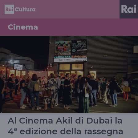
Cinema
Al Cinema Akil di Dubai la
4ª edizione della rassegna