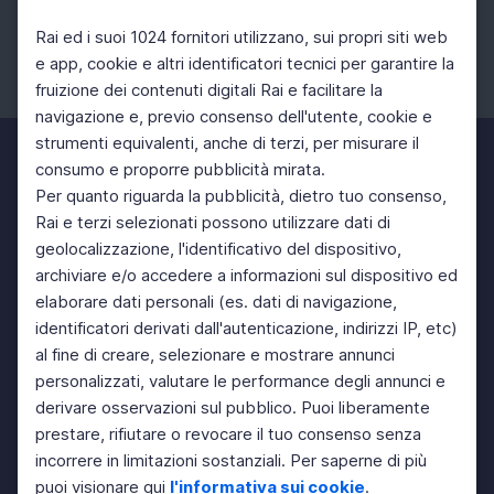
Rai ed i suoi 1024 fornitori utilizzano, sui propri siti web
e app, cookie e altri identificatori tecnici per garantire la
fruizione dei contenuti digitali Rai e facilitare la
Facebook
Instagram
Twitter
navigazione e, previo consenso dell'utente, cookie e
strumenti equivalenti, anche di terzi, per misurare il
consumo e proporre pubblicità mirata.
Per quanto riguarda la pubblicità, dietro tuo consenso,
Rai e terzi selezionati possono utilizzare dati di
geolocalizzazione, l'identificativo del dispositivo,
archiviare e/o accedere a informazioni sul dispositivo ed
elaborare dati personali (es. dati di navigazione,
identificatori derivati dall'autenticazione, indirizzi IP, etc)
al fine di creare, selezionare e mostrare annunci
personalizzati, valutare le performance degli annunci e
derivare osservazioni sul pubblico. Puoi liberamente
prestare, rifiutare o revocare il tuo consenso senza
incorrere in limitazioni sostanziali. Per saperne di più
puoi visionare qui
l'informativa sui cookie
.