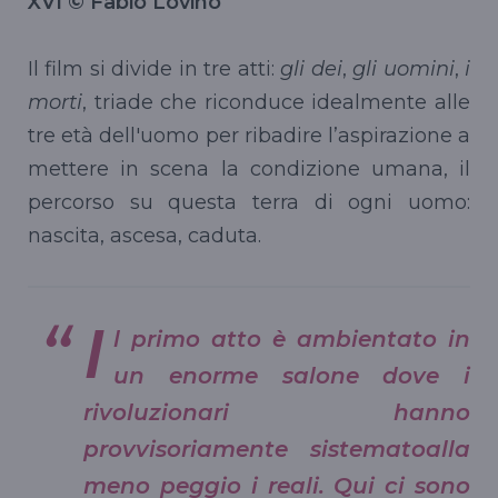
XVI © Fabio Lovino
Il film si divide in tre atti:
gli dei
,
gli uomini
,
i
morti
, triade che riconduce idealmente alle
tre età dell'uomo per ribadire l’aspirazione a
mettere in scena la condizione umana, il
percorso su questa terra di ogni uomo:
nascita, ascesa, caduta.
I
l primo atto è ambientato in
un enorme salone dove i
rivoluzionari hanno
provvisoriamente sistematoalla
meno peggio i reali. Qui ci sono