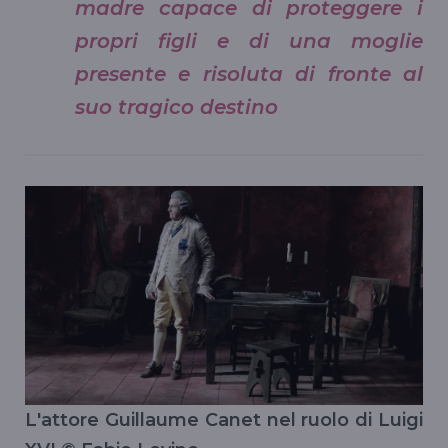
madre capace di proteggere i
propri figli e di una moglie
presente e risoluta di fronte al
suo tragico destino
L'attore Guillaume Canet nel ruolo di Luigi