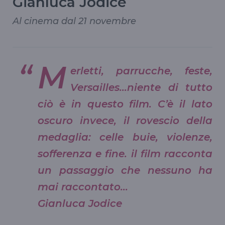
Gianluca Jodice
Al cinema dal 21 novembre
M
erletti, parrucche, feste,
Versailles...niente di tutto
ciò è in questo film. C’è il lato
oscuro invece, il rovescio della
medaglia: celle buie, violenze,
sofferenza e fine. il film racconta
un passaggio che nessuno ha
mai raccontato...
Gianluca Jodice