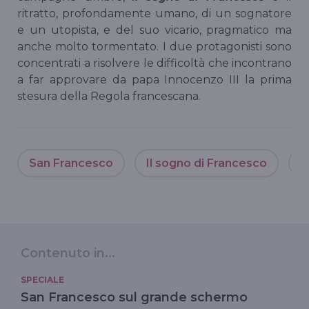
ritratto, profondamente umano, di un sognatore
e un utopista, e del suo vicario, pragmatico ma
anche molto tormentato. I due protagonisti sono
concentrati a risolvere le difficoltà che incontrano
a far approvare da papa Innocenzo III la prima
stesura della Regola francescana.
San Francesco
Il sogno di Francesco
E
Contenuto in...
SPECIALE
San Francesco sul grande schermo