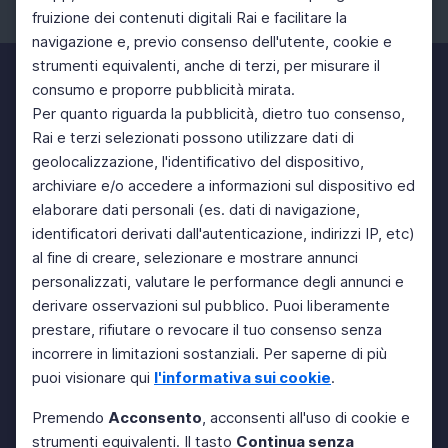
fruizione dei contenuti digitali Rai e facilitare la
Facebook
Instagram
Twitter
navigazione e, previo consenso dell'utente, cookie e
strumenti equivalenti, anche di terzi, per misurare il
consumo e proporre pubblicità mirata.
Per quanto riguarda la pubblicità, dietro tuo consenso,
Rai e terzi selezionati possono utilizzare dati di
geolocalizzazione, l'identificativo del dispositivo,
archiviare e/o accedere a informazioni sul dispositivo ed
elaborare dati personali (es. dati di navigazione,
identificatori derivati dall'autenticazione, indirizzi IP, etc)
al fine di creare, selezionare e mostrare annunci
personalizzati, valutare le performance degli annunci e
derivare osservazioni sul pubblico. Puoi liberamente
prestare, rifiutare o revocare il tuo consenso senza
incorrere in limitazioni sostanziali. Per saperne di più
puoi visionare qui
l'informativa sui cookie
.
Premendo
Acconsento
, acconsenti all'uso di cookie e
strumenti equivalenti. Il tasto
Continua senza