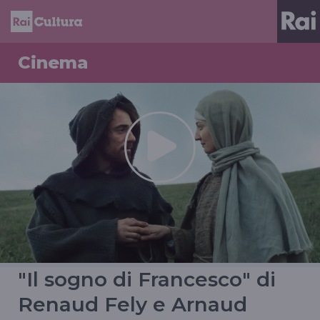
Cinema
"Il sogno di Francesco" di
Renaud Fely e Arnaud