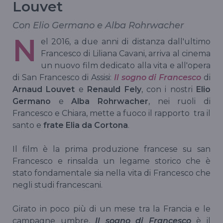
Louvet
Con Elio Germano e Alba Rohrwacher
N
el 2016, a due anni di distanza dall'ultimo
Francesco di Liliana Cavani, arriva al cinema
un nuovo film dedicato alla vita e all'opera
di San Francesco di Assisi:
Il sogno di Francesco
di
Arnaud Louvet
e
Renauld Fely
, con i nostri
Elio
Germano
e
Alba Rohrwacher
, nei ruoli di
Francesco e Chiara, mette a fuoco il rapporto tra il
santo e
frate Elia da Cortona
.
Il film è la prima produzione francese su san
Francesco e rinsalda un legame storico che è
stato fondamentale sia nella vita di Francesco che
negli studi francescani.
Girato in poco più di un mese tra la Francia e le
campagne umbre,
Il sogno di Francesco
è il