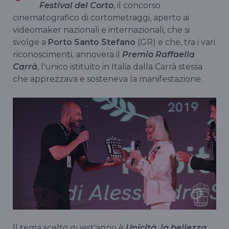
Festival del Corto
, il concorso
cinematografico di cortometraggi, aperto ai
videomaker nazionali e internazionali, che si
svolge a
Porto Santo Stefano
(GR) e che, tra i vari
riconoscimenti, annovera il
Premio Raffaella
Carrà
, l'unico istituito in Italia dalla Carrà stessa
che apprezzava e sosteneva la manifestazione.
Il tema scelto quest'anno è
Unicità, la bellezza