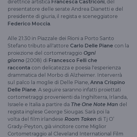
direttrice artistica
Francesca Castriconi
, del
presentatore delle serate Andrea Dianetti e del
presidente di giuria, il regista e sceneggiatore
Federico Moccia
.
Alle 21:30 in Piazzale dei Rioni a Porto Santo
Stefano tributo all'attore
Carlo Delle Piane
con la
proiezione del cortometraggio
Ogni
giorno
(2008) di
Francesco Felli che
racconta
con delicatezza e poesia l'esperienza
drammatica del Morbo di Alzheimer. Interverrà
sul palco la moglie di Delle Piane,
Anna Crispino
Delle Piane
. A seguire saranno infatti proiettati
cortometraggi provenienti da Inghilterra, Irlanda,
Israele e Italia a partire da
The One Note Man
del
regista inglese George Siougas. Sarà poi la
volta del film irlandese
Room Taken
di Tj O’
Grady-Peyton, già vincitore come Miglior
Cortometraggio al Cleveland International Film