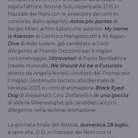
ospita l'attrice Yvonne Sciò, inizierà alle 21.15 in
Piazzale dei Rioni con le proiezioni dei corti in
concorso, dallo spagnolo
Actos por partes
di
Sergio Milan, ai film italiani che saranno:
My name
is Aseman
di Gianluca Mangiasciutti e Ali Asgari,
Dive
di Aldo Iuliano, già candidato ai Corti
d'Argento al Premio Orizzonti per il miglior
cortometraggio,
Ultraveloci
di Paolo Bonfadini e
Davide Morando,
We Should All be a Futurists
diretto da Angela Norelli, vincitore del Premio per
il miglior contenuto tecnico alla Biennale di
Venezia 2023 e i corti di animazione
Black Eyed
Dog
di Alessandro Cino Zolfanelli e
In una goccia
di Valeria Weerasinghe, già candidato ai Corti
d'Argento nella sezione Animazione.
La giornata finale del festival,
domenica 28 luglio
,
si apre alle 21.15, in Piazzale dei Rioni con la