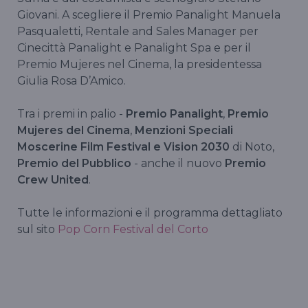
Giovani. A scegliere il Premio Panalight Manuela
Pasqualetti, Rentale and Sales Manager per
Cinecittà Panalight e Panalight Spa e per il
Premio Mujeres nel Cinema, la presidentessa
Giulia Rosa D’Amico.
Tra i premi in palio -
Premio Panalight
,
Premio
Mujeres del Cinema
,
Menzioni Speciali
Moscerine Film Festival e Vision 2030
di Noto,
Premio del Pubblico
- anche il nuovo
Premio
Crew United
.
Tutte le informazioni e il programma dettagliato
sul sito
Pop Corn Festival del Corto