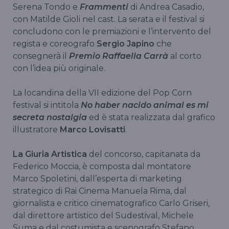
Serena Tondo e
Frammenti
di Andrea Casadio,
con Matilde Gioli nel cast. La serata e il festival si
concludono con le premiazioni e l’intervento del
regista e coreografo
Sergio Japino
che
consegnerà il
Premio Raffaella Carrà
al corto
con l’idea più originale.
La locandina della VII edizione del Pop Corn
festival si intitola
No haber nacido animal es mi
secreta nostalgia
ed è stata realizzata dal grafico
illustratore
Marco Lovisatti
.
La Giuria Artistica
del concorso, capitanata da
Federico Moccia, è composta dal montatore
Marco Spoletini, dall’esperta di marketing
strategico di Rai Cinema Manuela Rima, dal
giornalista e critico cinematografico Carlo Griseri,
dal direttore artistico del Sudestival, Michele
Suma e dal costumista e scenografo Stefano