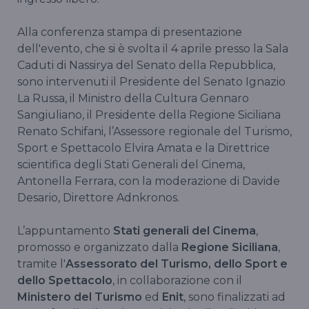
Alla conferenza stampa di presentazione
dell'evento, che si è svolta il 4 aprile presso la Sala
Caduti di Nassirya del Senato della Repubblica,
sono intervenuti il Presidente del Senato Ignazio
La Russa, il Ministro della Cultura Gennaro
Sangiuliano, il Presidente della Regione Siciliana
Renato Schifani, l’Assessore regionale del Turismo,
Sport e Spettacolo Elvira Amata e la Direttrice
scientifica degli Stati Generali del Cinema,
Antonella Ferrara, con la moderazione di Davide
Desario, Direttore Adnkronos.
L’appuntamento
Stati generali del Cinema
,
promosso e organizzato dalla
Regione Siciliana
,
tramite l'
Assessorato del Turismo, dello Sport e
dello Spettacolo
, in collaborazione con il
Ministero del Turismo
ed
Enit
, sono finalizzati ad