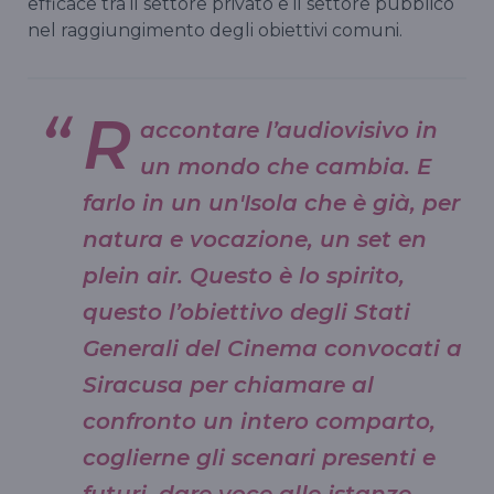
efficace tra il settore privato e il settore pubblico
nel raggiungimento degli obiettivi comuni.
R
accontare l’audiovisivo in
un mondo che cambia. E
farlo in un un'Isola che è già, per
natura e vocazione, un set en
plein air. Questo è lo spirito,
questo l’obiettivo degli Stati
Generali del Cinema convocati a
Siracusa per chiamare al
confronto un intero comparto,
coglierne gli scenari presenti e
futuri, dare voce alle istanze