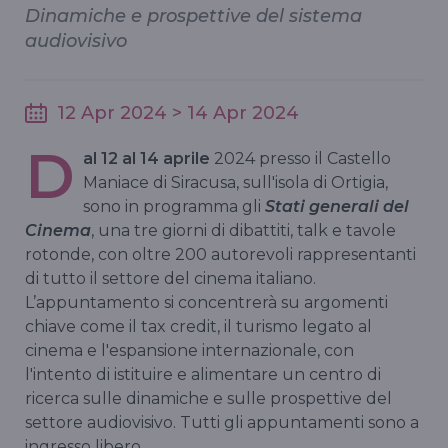
Dinamiche e prospettive del sistema
audiovisivo
12 Apr 2024 > 14 Apr 2024
D
al 12 al 14 aprile
2024 presso il Castello
Maniace di Siracusa, sull'isola di Ortigia,
sono in programma gli
Stati generali del
Cinema
, una tre giorni di dibattiti, talk e tavole
rotonde, con oltre 200 autorevoli rappresentanti
di tutto il settore del cinema italiano.
L’appuntamento si concentrerà su argomenti
chiave come il tax credit, il turismo legato al
cinema e l'espansione internazionale, con
l'intento di istituire e alimentare un centro di
ricerca sulle dinamiche e sulle prospettive del
settore audiovisivo. Tutti gli appuntamenti sono a
ingresso libero.