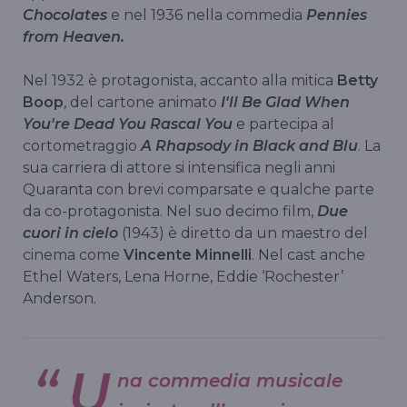
Chocolates
e nel 1936 nella commedia
Pennies
from Heaven.
Nel 1932 è protagonista, accanto alla mitica
Betty
Boop
, del cartone animato
I'll Be Glad When
You're Dead You Rascal You
e partecipa al
cortometraggio
A Rhapsody in Black and Blu
. La
sua carriera di attore si intensifica negli anni
Quaranta con brevi comparsate e qualche parte
da co-protagonista. Nel suo decimo film,
Due
cuori in cielo
(1943) è diretto da un maestro del
cinema come
Vincente Minnelli
. Nel cast anche
Ethel Waters, Lena Horne, Eddie ‘Rochester’
Anderson.
U
na commedia musicale