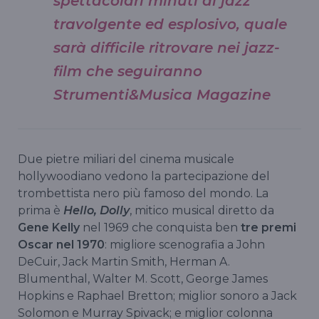
spettacolari minuti di jazz
travolgente ed esplosivo, quale
sarà difficile ritrovare nei jazz-
film che seguiranno
Strumenti&Musica Magazine
Due pietre miliari del cinema musicale
hollywoodiano vedono la partecipazione del
trombettista nero più famoso del mondo. La
prima è
Hello, Dolly
, mitico musical diretto da
Gene Kelly
nel 1969 che conquista ben
tre premi
Oscar nel 1970
: migliore scenografia a John
DeCuir, Jack Martin Smith, Herman A.
Blumenthal, Walter M. Scott, George James
Hopkins e Raphael Bretton; miglior sonoro a Jack
Solomon e Murray Spivack; e miglior colonna