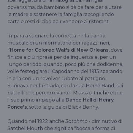
sceneggiatura cinematografica. Famiglia
poverissima, da bambino si dà da fare per aiutare
la madre a sostenere la famiglia raccogliendo
carta e resti di cibo da rivendere ai ristoranti.
Impara a suonare la cornetta nella banda
musicale di un riformatorio per ragazzi neri,
l'
Home for Colored Waifs di New Orleans
, dove
finisce a più riprese per delinquenza e, per un
lungo periodo, quando, poco più che dodicenne,
volle festeggiare il Capodanno del 1913 sparando
in aria con un revolver rubato al patrigno.
Suonava per la strada, con la sua Home Band, sui
battelli che percorrevano il Mississipi finché ebbe
il suo primo impiego alla
Dance Hall di Henry
Ponce's
, sotto la guida di Black Benny.
Quando nel 1922 anche
Satchmo
- diminutivo di
Satchel Mouth che significa "bocca a forma di