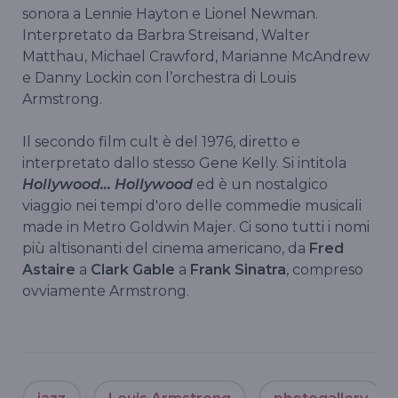
sonora a Lennie Hayton e Lionel Newman.
Interpretato da Barbra Streisand, Walter
Matthau, Michael Crawford, Marianne McAndrew
e Danny Lockin con l’orchestra di Louis
Armstrong.
Il secondo film cult è del 1976, diretto e
interpretato dallo stesso Gene Kelly. Si intitola
Hollywood... Hollywood
ed è un nostalgico
viaggio nei tempi d'oro delle commedie musicali
made in Metro Goldwin Majer. Ci sono tutti i nomi
più altisonanti del cinema americano, da
Fred
Astaire
a
Clark Gable
a
Frank Sinatra
, compreso
ovviamente Armstrong.