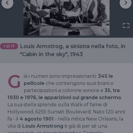
Louis Armstrog, a sinistra nella foto, in
1
di 17
"Cabin in the sky", 1943
G
ià i numeri sono impressionanti:
345 le
pellicole
che contengono suoi brani o
partecipazioni a colonne sonore e
35, tra
1930 e 1976, le apparizioni sul grande schermo
.
La sua stella splende sulla Walk of fame di
Hollywood, 6255 Sunset Boulevard. Nato 120 anni
fa - il
4 agosto 1901
- nella mitica New Orleans, la
vita di
Louis Armstrong
è già di per sé una