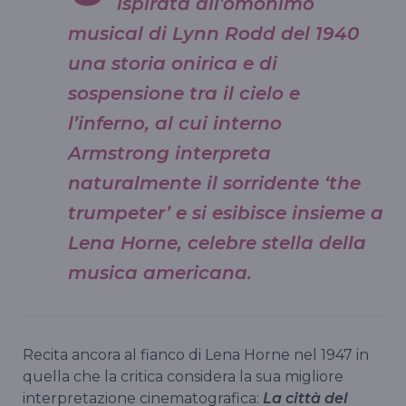
ispirata all’omonimo
musical di Lynn Rodd del 1940
una storia onirica e di
sospensione tra il cielo e
l’inferno, al cui interno
Armstrong interpreta
naturalmente il sorridente ‘the
trumpeter’ e si esibisce insieme a
Lena Horne, celebre stella della
musica americana.
Recita ancora al fianco di Lena Horne nel 1947 in
quella che la critica considera la sua migliore
interpretazione cinematografica:
La città del