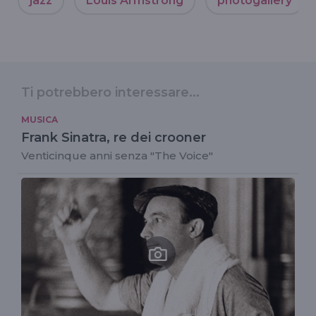
jazz
Louis Armstrong
photogallery
Ti potrebbero interessare...
MUSICA
Frank Sinatra, re dei crooner
Venticinque anni senza "The Voice"