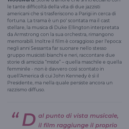
le tante difficoltà della vita di due jazzisti
americani che si trasferiscono a Parigi in cerca di
fortuna. La trama è un po' scontata ma il cast
stellare, la musica di Duke Ellington interpretata
da Armstrong con la sua orchestra, rimangono
memorabili. Inoltre il film è coraggioso per l'epoca:
negli anni Sessanta far suonare nello stesso
gruppo musicisti bianchi e neri, raccontare due
storie di amicizia “miste” – quella maschile e quella
femminile - non è davvero così scontato in
quell’America di cui John Kennedy è sì il
Presidente, ma nella quale persiste ancora un
razzismo diffuso.
D
al punto di vista musicale,
il film raggiunge il proprio