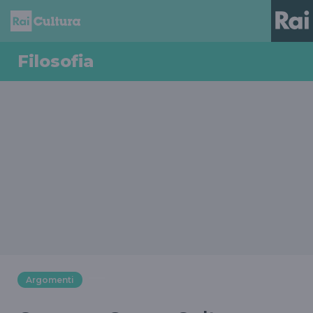
Filosofia
Argomenti