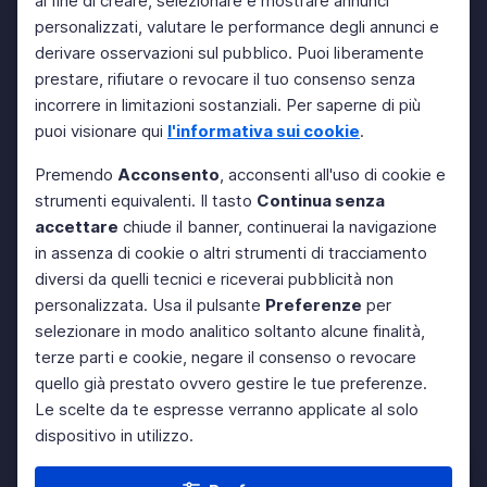
al fine di creare, selezionare e mostrare annunci
personalizzati, valutare le performance degli annunci e
derivare osservazioni sul pubblico. Puoi liberamente
prestare, rifiutare o revocare il tuo consenso senza
incorrere in limitazioni sostanziali. Per saperne di più
puoi visionare qui
l'informativa sui cookie
.
Premendo
Acconsento
, acconsenti all'uso di cookie e
strumenti equivalenti. Il tasto
Continua senza
accettare
chiude il banner, continuerai la navigazione
in assenza di cookie o altri strumenti di tracciamento
diversi da quelli tecnici e riceverai pubblicità non
personalizzata. Usa il pulsante
Preferenze
per
selezionare in modo analitico soltanto alcune finalità,
terze parti e cookie, negare il consenso o revocare
quello già prestato ovvero gestire le tue preferenze.
Le scelte da te espresse verranno applicate al solo
dispositivo in utilizzo.