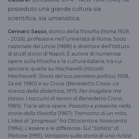
posseduto una grande cultura sia
scientifica, sia umanistica.
Gennaro Sasso
, storico della filosofia (Roma 1928
- 2026), professore nell’università di Roma. Socio
nazionale dei Lincei (1988) e direttore dell'Istituto
di studî storici di Napoli. È autore di numerose
opere sulla filosofia e la cultura italiana, tra cui
spiccano quelle su Machiavelli (
Niccolò
Machiavelli. Storia del suo pensiero politico
, 1958,
2a ed. 1980) e su Croce (
Benedetto Croce. La
ricerca della dialettica
, 1975;
Per invigilare me
stesso. I taccuini di lavoro di Benedetto Croce
,
1989). Tra le altre opere:
Passato e presente nella
storia della filosofia
(1967);
Tramonto di un mito.
L'idea di "progresso" fra Ottocento e Novecento
(1984);
L'essere e le differenze. Sul "Sofista" di
Platone
(1991);
Variazioni sulla storia di una rivista