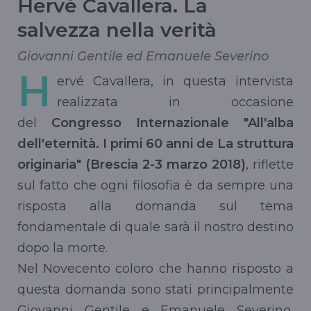
Hervé Cavallera. La
salvezza nella verità
Giovanni Gentile ed Emanuele Severino
H
ervé Cavallera, in questa intervista
realizzata in occasione
del
Congresso Internazionale "All'alba
dell'eternità. I primi 60 anni de La struttura
originaria" (Brescia 2-3 marzo 2018)
, riflette
sul fatto che ogni filosofia è da sempre una
risposta alla domanda sul tema
fondamentale di quale sarà il nostro destino
dopo la morte.
Nel Novecento coloro che hanno risposto a
questa domanda sono stati principalmente
Giovanni Gentile e Emanuele Severino,