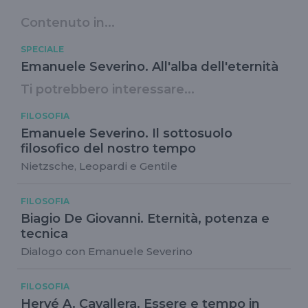
Contenuto in...
SPECIALE
Emanuele Severino. All'alba dell'eternità
Ti potrebbero interessare...
FILOSOFIA
Emanuele Severino. Il sottosuolo
filosofico del nostro tempo
Nietzsche, Leopardi e Gentile
FILOSOFIA
Biagio De Giovanni. Eternità, potenza e
tecnica
Dialogo con Emanuele Severino
FILOSOFIA
Hervé A. Cavallera. Essere e tempo in