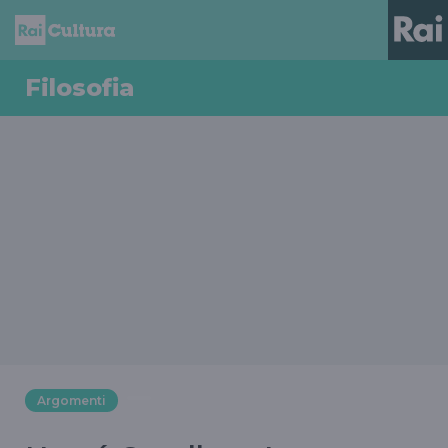
Filosofia
Argomenti