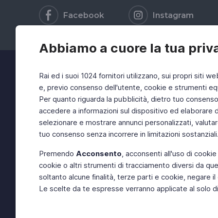
Facebook
Instagram
Abbiamo a cuore la tua priv
Rai ed i suoi 1024 fornitori utilizzano, sui propri siti we
e, previo consenso dell'utente, cookie e strumenti equ
Per quanto riguarda la pubblicità, dietro tuo consenso, 
accedere a informazioni sul dispositivo ed elaborare dati
selezionare e mostrare annunci personalizzati, valutar
tuo consenso senza incorrere in limitazioni sostanziali
Premendo
Acconsento
, acconsenti all'uso di cookie
cookie o altri strumenti di tracciamento diversi da quel
soltanto alcune finalità, terze parti e cookie, negare
Le scelte da te espresse verranno applicate al solo dis