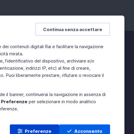
Continua senza accettare
e dei contenuti digitali Rai e facilitare la navigazione
cità mirata.
 l'identificativo del dispositivo, archiviare e/o
ticazione, indirizzi IP, etc) al fine di creare,
. Puoi liberamente prestare, rifiutare o revocare il
de il banner, continuerai la navigazione in assenza di
e
Preferenze
per selezionare in modo analitico
referenze.
Preferenze
Acconsento