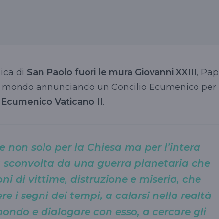
lica di
San Paolo fuori le mura
Giovanni XXIII
, Pa
e il mondo annunciando un Concilio Ecumenico per
o Ecumenico Vaticano II
.
e non solo per la Chiesa ma per l’intera
 sconvolta da una guerra planetaria che
i di vittime, distruzione e miseria, che
re i segni dei tempi, a calarsi nella realtà
 mondo e dialogare con esso, a cercare gli