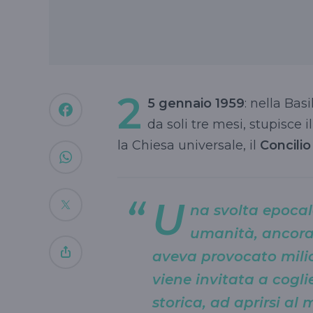
2
5 gennaio 1959
: nella Basi
da soli tre mesi, stupisc
la Chiesa universale, il
Concili
U
na svolta epocal
umanità, ancora
aveva provocato milion
viene invitata a coglie
storica, ad aprirsi al