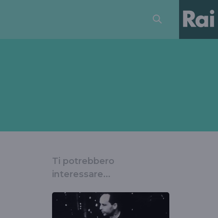
Ti potrebbero
interessare...