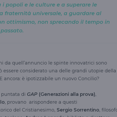
 i popoli e le culture e a superare le
la fraternità universale, a guardare al
on ottimismo, non sprecando il tempo in
l passato.
ni da quell’annuncio le spinte innovatrici sono
uò essere considerato una delle grandi utopie della
ancora: è ipotizzabile un nuovo Concilio?
a puntata di
GAP
(Generazioni alla prova)
,
lo
, provano arispondere a questi
storico del Cristianesimo,
Sergio Sorrentino
, filosof