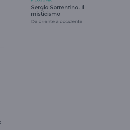
FILOSOFIA
Sergio Sorrentino. Il
misticismo
Da oriente a occidente
o