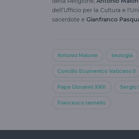
della Religione,
Antonio Maion
dell’Ufficio per la Cultura e l'U
sacerdote e
Gianfranco Pasqua
Antonio Maione
teologia
Concilio Ecumenico Vaticano II
Papa Giovanni XXIII
Sergio 
Francesco Iannello