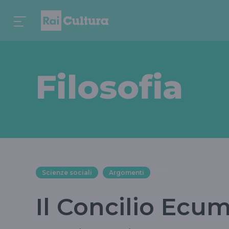
Filosofia
Scienze sociali
Argomenti
Il Concilio Ecum