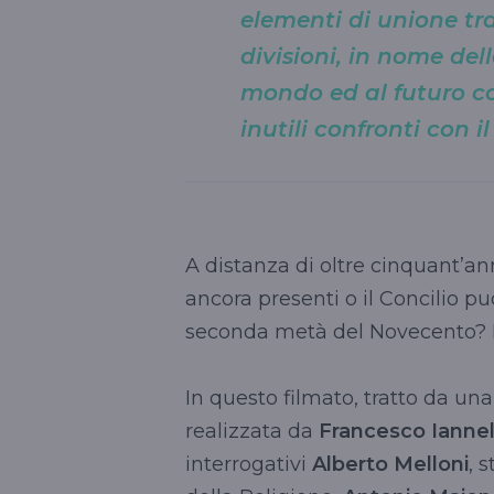
elementi di unione tra
divisioni, in nome del
mondo ed al futuro c
inutili confronti con i
A distanza di oltre cinquant’an
ancora presenti o il Concilio p
seconda metà del Novecento? E 
In questo filmato, tratto da un
realizzata da
Francesco Iannel
interrogativi
Alberto Melloni
, 