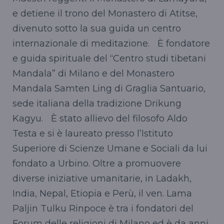
e detiene il trono del Monastero di Atitse,
divenuto sotto la sua guida un centro
internazionale di meditazione. È fondatore
e guida spirituale del “Centro studi tibetani
Mandala” di Milano e del Monastero
Mandala Samten Ling di Graglia Santuario,
sede italiana della tradizione Drikung
Kagyu. È stato allievo del filosofo Aldo
Testa e si è laureato presso l’Istituto
Superiore di Scienze Umane e Sociali da lui
fondato a Urbino. Oltre a promuovere
diverse iniziative umanitarie, in Ladakh,
India, Nepal, Etiopia e Perù, il ven. Lama
Paljin Tulku Rinpoce è tra i fondatori del
Forum delle religioni di Milano ed è da anni