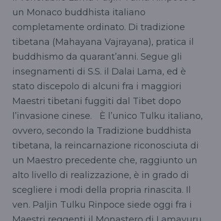
un Monaco buddhista italiano
completamente ordinato. Di tradizione
tibetana (Mahayana Vajrayana), pratica il
buddhismo da quarant’anni. Segue gli
insegnamenti di S.S. il Dalai Lama, ed è
stato discepolo di alcuni fra i maggiori
Maestri tibetani fuggiti dal Tibet dopo
l’invasione cinese. È l’unico Tulku italiano,
ovvero, secondo la Tradizione buddhista
tibetana, la reincarnazione riconosciuta di
un Maestro precedente che, raggiunto un
alto livello di realizzazione, è in grado di
scegliere i modi della propria rinascita. Il
ven. Paljin Tulku Rinpoce siede oggi fra i
Maestri reggenti il Monastero di Lamayuru,