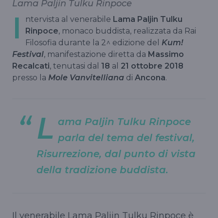
Lama Paljin Tulku Rinpoce
I
ntervista al venerabile
Lama Paljin Tulku
Rinpoce
, monaco buddista, realizzata da Rai
Filosofia durante la 2^ edizione del
Kum!
Festival
, manifestazione diretta da
Massimo
Recalcati
, tenutasi dal
18
al
21 ottobre 2018
presso la
Mole Vanvitelliana
di
Ancona
.
L
ama Paljin Tulku Rinpoce
parla del tema del festival,
Risurrezione, dal punto di vista
della tradizione buddista.
Il venerabile Lama Paljin Tulku Rinpoce è