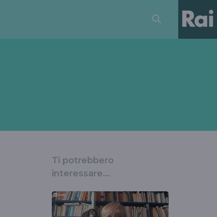
Ti potrebbero
interessare...