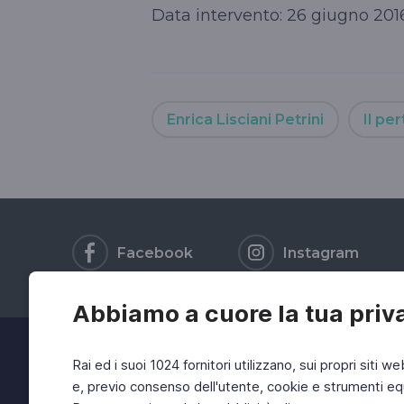
Data intervento: 26 giugno 201
Enrica Lisciani Petrini
Il pe
Facebook
Instagram
Abbiamo a cuore la tua priv
Rai ed i suoi 1024 fornitori utilizzano, sui propri siti we
e, previo consenso dell'utente, cookie e strumenti equ