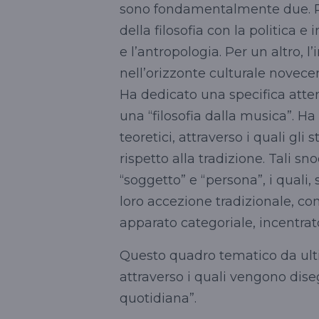
sono fondamentalmente due. P
della filosofia con la politica 
e l’antropologia. Per un altro, l
nell’orizzonte culturale novece
Ha dedicato una specifica atten
una “filosofia dalla musica”. Ha
teoretici, attraverso i quali gli 
rispetto alla tradizione. Tali sno
“soggetto” e “persona”, i quali
loro accezione tradizionale, co
apparato
categoriale
, incentrat
Questo quadro tematico da ultim
attraverso i quali vengono disegn
quotidiana”.