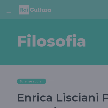
Filosofia
Scienze sociali
Enrica Lisciani Pe