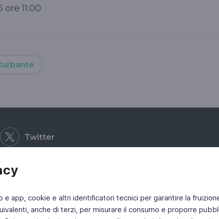
6 ore 11.00
rturbante
Twitter
acy
b e app, cookie e altri identificatori tecnici per garantire la fruizion
ivalenti, anche di terzi, per misurare il consumo e proporre pubbli