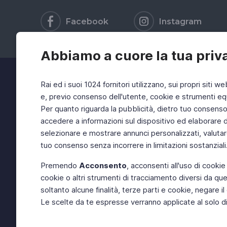
Facebook
Instagram
Abbiamo a cuore la tua priv
Rai ed i suoi 1024 fornitori utilizzano, sui propri siti we
e, previo consenso dell'utente, cookie e strumenti equ
Per quanto riguarda la pubblicità, dietro tuo consenso, 
accedere a informazioni sul dispositivo ed elaborare dati
selezionare e mostrare annunci personalizzati, valutar
tuo consenso senza incorrere in limitazioni sostanziali
Premendo
Acconsento
, acconsenti all'uso di cookie
cookie o altri strumenti di tracciamento diversi da quel
soltanto alcune finalità, terze parti e cookie, negare
Le scelte da te espresse verranno applicate al solo dis