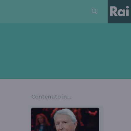
Contenuto in...