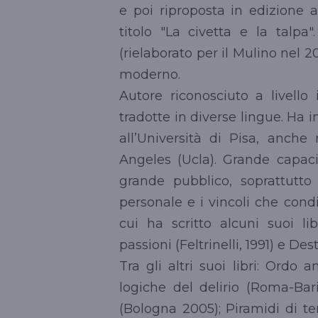
e poi riproposta in edizione a
titolo "La civetta e la talpa
(rielaborato per il Mulino nel 
moderno.
Autore riconosciuto a livello
tradotte in diverse lingue. Ha 
all’Università di Pisa, anche 
Angeles (Ucla). Grande capaci
grande pubblico, soprattutto 
personale e i vincoli che cond
cui ha scritto alcuni suoi 
passioni (Feltrinelli, 1991) e Des
Tra gli altri suoi libri: Ordo a
logiche del delirio (Roma-Bari 
(Bologna 2005); Piramidi di te