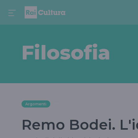
Filosofia
Argomenti
Remo Bodei. L'i