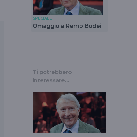
SPECIALE
Omaggio a Remo Bodei
Ti potrebbero
interessare...