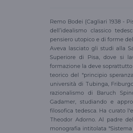
Remo Bodei (Cagliari 1938 - Pisa
dell’idealismo classico tede
pensiero utopico e di forme d
Aveva lasciato gli studi alla
Superiore di Pisa, dove si l
formazione la deve soprattutto a
teorico del "principio speranz
università di Tubinga, Fribur
razionalismo di Baruch Spin
Gadamer, studiando e approf
filosofica tedesca. Ha curato l'
Theodor Adorno. Al padre del
monografia intitolata "Sistema