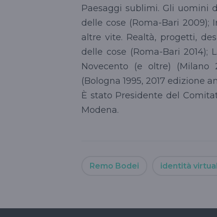
Paesaggi sublimi. Gli uomini d
delle cose (Roma-Bari 2009); I
altre vite. Realtà, progetti, de
delle cose (Roma-Bari 2014); L
Novecento (e oltre) (Milano 
(Bologna 1995, 2017 edizione a
È stato Presidente del Comitato 
Modena.
Remo Bodei
identità virtua