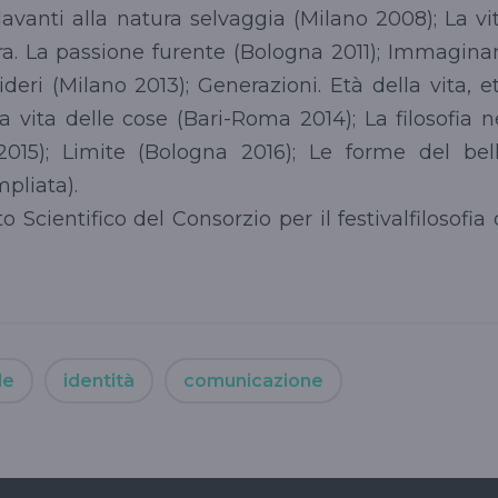
avanti alla natura selvaggia (Milano 2008); La vi
ra. La passione furente (Bologna 2011); Immagina
sideri (Milano 2013); Generazioni. Età della vita, e
a vita delle cose (Bari-Roma 2014); La filosofia n
2015); Limite (Bologna 2016); Le forme del bel
mpliata).
Scientifico del Consorzio per il festivalfilosofia 
le
identità
comunicazione