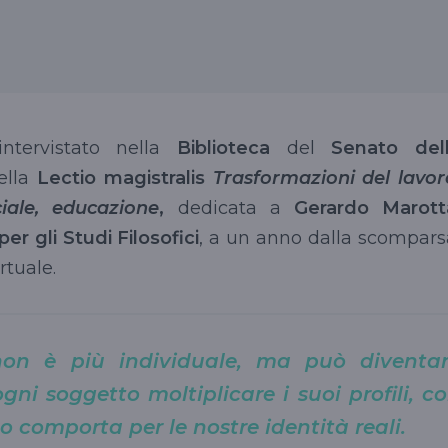
intervistato nella
Biblioteca
del
Senato del
ella
Lectio magistralis
Trasformazioni del lavor
ciale, educazione
,
dedicata a
Gerardo Marott
 per gli Studi Filosofici
, a un anno dalla scompars
rtuale.
 non è più individuale, ma può diventa
ni soggetto moltiplicare i suoi profili, c
to comporta per le nostre identità reali.