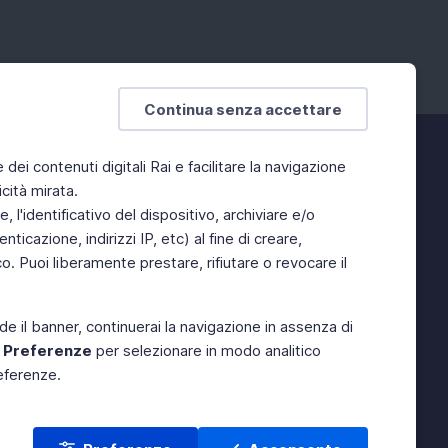
Continua senza accettare
e dei contenuti digitali Rai e facilitare la navigazione
cità mirata.
 l'identificativo del dispositivo, archiviare e/o
ticazione, indirizzi IP, etc) al fine di creare,
. Puoi liberamente prestare, rifiutare o revocare il
de il banner, continuerai la navigazione in assenza di
e
Preferenze
per selezionare in modo analitico
referenze.