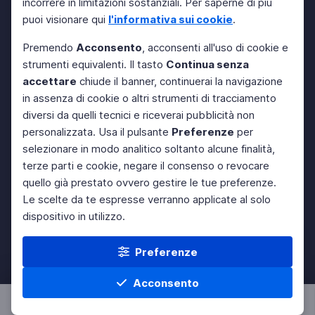
incorrere in limitazioni sostanziali. Per saperne di più
puoi visionare qui
l'informativa sui cookie
.
Premendo
Acconsento
, acconsenti all'uso di cookie e
strumenti equivalenti. Il tasto
Continua senza
accettare
chiude il banner, continuerai la navigazione
in assenza di cookie o altri strumenti di tracciamento
diversi da quelli tecnici e riceverai pubblicità non
personalizzata. Usa il pulsante
Preferenze
per
selezionare in modo analitico soltanto alcune finalità,
terze parti e cookie, negare il consenso o revocare
quello già prestato ovvero gestire le tue preferenze.
Le scelte da te espresse verranno applicate al solo
dispositivo in utilizzo.
Preferenze
Acconsento