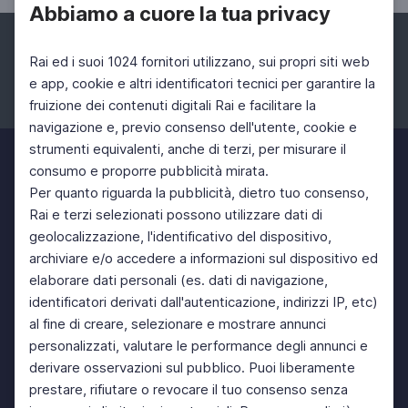
Abbiamo a cuore la tua privacy
Rai ed i suoi 1024 fornitori utilizzano, sui propri siti web
e app, cookie e altri identificatori tecnici per garantire la
fruizione dei contenuti digitali Rai e facilitare la
Facebook
Instagram
Twitter
navigazione e, previo consenso dell'utente, cookie e
strumenti equivalenti, anche di terzi, per misurare il
consumo e proporre pubblicità mirata.
Per quanto riguarda la pubblicità, dietro tuo consenso,
Rai e terzi selezionati possono utilizzare dati di
geolocalizzazione, l'identificativo del dispositivo,
archiviare e/o accedere a informazioni sul dispositivo ed
elaborare dati personali (es. dati di navigazione,
identificatori derivati dall'autenticazione, indirizzi IP, etc)
al fine di creare, selezionare e mostrare annunci
personalizzati, valutare le performance degli annunci e
derivare osservazioni sul pubblico. Puoi liberamente
prestare, rifiutare o revocare il tuo consenso senza