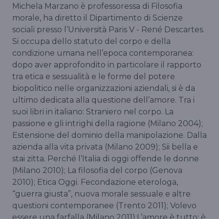
Michela Marzano è professoressa di Filosofia
morale, ha diretto il Dipartimento di Scienze
sociali presso l’Università Paris V - René Descartes.
Si occupa dello statuto del corpo e della
condizione umana nell’epoca contemporanea:
dopo aver approfondito in particolare il rapporto
tra etica e sessualità e le forme del potere
biopolitico nelle organizzazioni aziendali, si è da
ultimo dedicata alla questione dell’amore. Tra i
suoi libri in italiano: Straniero nel corpo. La
passione e gli intrighi della ragione (Milano 2004);
Estensione del dominio della manipolazione. Dalla
azienda alla vita privata (Milano 2009); Sii bella e
stai zitta. Perché l’Italia di oggi offende le donne
(Milano 2010); La filosofia del corpo (Genova
2010); Etica Oggi. Fecondazione eterologa,
“guerra giusta”, nuova morale sessuale e altre
questioni contemporanee (Trento 2011); Volevo
essere una farfalla (Milano 2011);L’amore è tutto: è