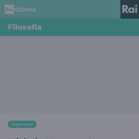
Filosofia
Argomenti