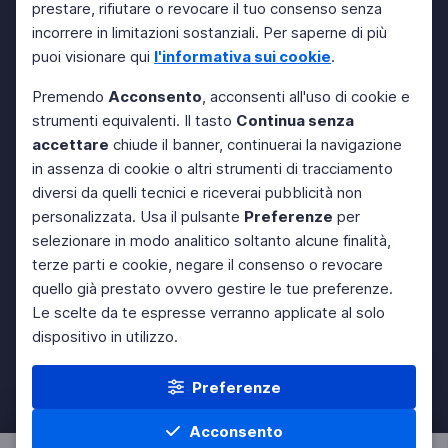
prestare, rifiutare o revocare il tuo consenso senza
incorrere in limitazioni sostanziali. Per saperne di più
puoi visionare qui
l'informativa sui cookie
.
Premendo
Acconsento
, acconsenti all'uso di cookie e
strumenti equivalenti. Il tasto
Continua senza
accettare
chiude il banner, continuerai la navigazione
in assenza di cookie o altri strumenti di tracciamento
diversi da quelli tecnici e riceverai pubblicità non
personalizzata. Usa il pulsante
Preferenze
per
selezionare in modo analitico soltanto alcune finalità,
terze parti e cookie, negare il consenso o revocare
quello già prestato ovvero gestire le tue preferenze.
Le scelte da te espresse verranno applicate al solo
dispositivo in utilizzo.
Preferenze
Acconsento