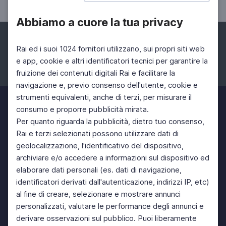
Abbiamo a cuore la tua privacy
Rai ed i suoi 1024 fornitori utilizzano, sui propri siti web
e app, cookie e altri identificatori tecnici per garantire la
fruizione dei contenuti digitali Rai e facilitare la
Facebook
Instagram
Twitter
navigazione e, previo consenso dell'utente, cookie e
strumenti equivalenti, anche di terzi, per misurare il
consumo e proporre pubblicità mirata.
Per quanto riguarda la pubblicità, dietro tuo consenso,
Rai e terzi selezionati possono utilizzare dati di
geolocalizzazione, l'identificativo del dispositivo,
archiviare e/o accedere a informazioni sul dispositivo ed
elaborare dati personali (es. dati di navigazione,
identificatori derivati dall'autenticazione, indirizzi IP, etc)
al fine di creare, selezionare e mostrare annunci
personalizzati, valutare le performance degli annunci e
derivare osservazioni sul pubblico. Puoi liberamente