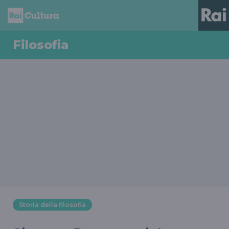
Filosofia
Storia della filosofia