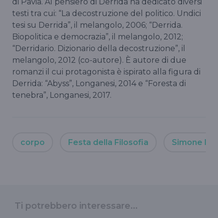
di Pavia. Al pensiero di Derrida ha dedicato diversi
testi tra cui: “La decostruzione del politico. Undici
tesi su Derrida”, il melangolo, 2006; “Derrida.
Biopolitica e democrazia”, il melangolo, 2012;
“Derridario. Dizionario della decostruzione”, il
melangolo, 2012 (co-autore). È autore di due
romanzi il cui protagonista è ispirato alla figura di
Derrida: “Abyss”, Longanesi, 2014 e “Foresta di
tenebra”, Longanesi, 2017.
corpo
Festa della Filosofia
Simone Re
Ti potrebbero interessare...