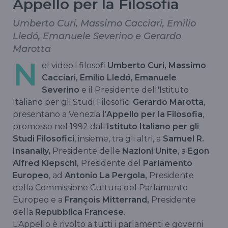
Appello per la Filosofia
Umberto Curi, Massimo Cacciari, Emilio
Lledó, Emanuele Severino e Gerardo
Marotta
N
el video i filosofi
Umberto Curi, Massimo
Cacciari, Emilio Lledó, Emanuele
Severino
e il Presidente dell
'
Istituto
Italiano per gli Studi Filosofici
Gerardo Marotta
,
presentano a Venezia l'
Appello per la Filosofia
,
promosso nel 1992 dall'
Istituto Italiano per gli
Studi Filosofici
, insieme, tra gli altri, a
Samuel R.
Insanally,
Presidente delle
Nazioni Unite
, a
Egon
Alfred Klepschl,
Presidente del
Parlamento
Europeo
, ad
Antonio La Pergola,
Presidente
della Commissione Cultura del Parlamento
Europeo e a
François Mitterrand,
Presidente
della
Repubblica Francese
.
L'Appello è rivolto a tutti i parlamenti e governi