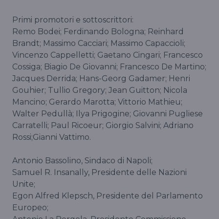
Primi promotori e sottoscrittori:
Remo Bodei; Ferdinando Bologna; Reinhard
Brandt; Massimo Cacciari; Massimo Capaccioli;
Vincenzo Cappelletti; Gaetano Cingari; Francesco
Cossiga; Biagio De Giovanni; Francesco De Martino;
Jacques Derrida; Hans-Georg Gadamer; Henri
Gouhier; Tullio Gregory; Jean Guitton; Nicola
Mancino; Gerardo Marotta; Vittorio Mathieu;
Walter Pedullà; Ilya Prigogine; Giovanni Pugliese
Carratelli; Paul Ricoeur; Giorgio Salvini; Adriano
Rossi;Gianni Vattimo.
Antonio Bassolino, Sindaco di Napoli;
Samuel R. Insanally, Presidente delle Nazioni
Unite;
Egon Alfred Klepsch, Presidente del Parlamento
Europeo;