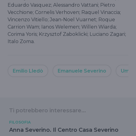
Eduardo Vasquez; Alessandro Vattani; Pietro
Vecchione; Cornelis Verhoven; Raquel Vinaccia;
Vincenzo Vitiello; Jean-Noel Vuarnet; Roque
Carrion Wam; Ianos Welemen; Willen Wiarda;
Corima Yoris; Krzysztof Zaboklicki; Luciano Zagari;
Italo Zoma.
Emilio Lledò
Emanuele Severino
Umber
Ti potrebbero interessare...
FILOSOFIA
Anna Severino. Il Centro Casa Severino