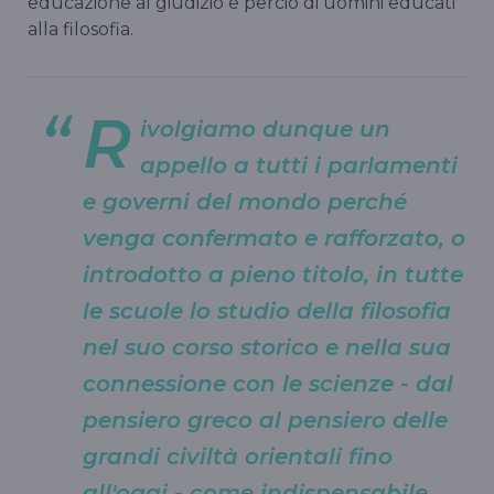
educazione al giudizio e perciò di uomini educati
alla filosofia.
R
ivolgiamo dunque un
appello a tutti i parlamenti
e governi del mondo perché
venga confermato e rafforzato, o
introdotto a pieno titolo, in tutte
le scuole lo studio della filosofia
nel suo corso storico e nella sua
connessione con le scienze - dal
pensiero greco al pensiero delle
grandi civiltà orientali fino
all'oggi - come indispensabile