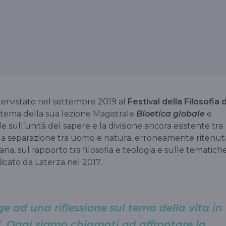
ntervistato nel settembre 2019 al
Festival della Filosofia d
l tema della sua lezione Magistrale
Bioetica globale
e
ull’unità del sapere e la divisione ancora esistente tra
ulla separazione tra uomo e natura, erroneamente ritenut
ana, sul rapporto tra filosofia e teologia e sulle tematich
licato da Laterza nel 2017.
ge ad una riflessione sul tema della vita in
ti. Oggi siamo chiamati ad affrontare la