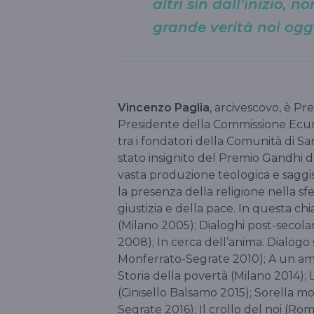
altri sin dall’inizio,
grande verità noi ogg
Vincenzo Paglia
, arcivescovo, è Pr
Presidente della Commissione Ecum
tra i fondatori della Comunità di S
stato insignito del Premio Gandhi 
vasta produzione teologica e saggis
la presenza della religione nella s
giustizia e della pace. In questa chi
(Milano 2005); Dialoghi post-secola
2008); In cerca dell’anima. Dialogo s
Monferrato-Segrate 2010); A un am
Storia della povertà (Milano 2014);
(Cinisello Balsamo 2015); Sorella mo
Segrate 2016); Il crollo del noi (Ro