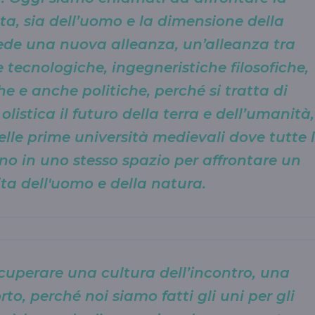
ta, sia dell’uomo e la dimensione della
iede una nuova alleanza, un’alleanza tra
e tecnologiche, ingegneristiche filosofiche,
e e anche politiche, perché si tratta di
listica il futuro della terra e dell’umanità,
lle prime università medievali dove tutte 
no in uno stesso spazio per affrontare un
ta dell'uomo e della natura.
cuperare una cultura dell’incontro, una
to, perché noi siamo fatti gli uni per gli