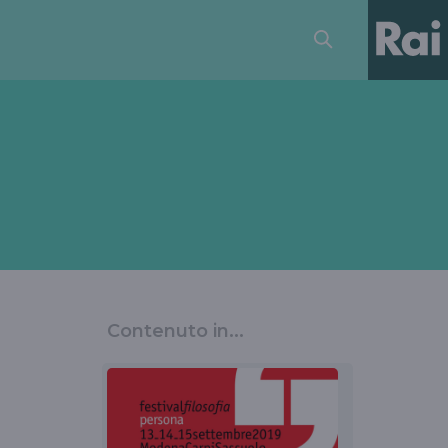
Contenuto in...