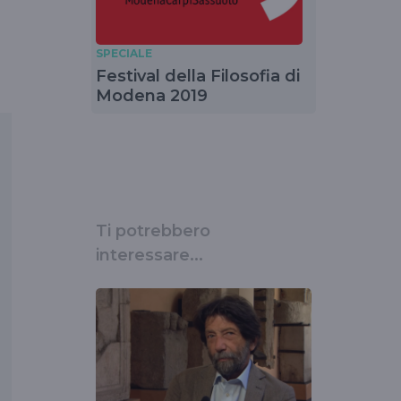
SPECIALE
Festival della Filosofia di
Modena 2019
Ti potrebbero
interessare...