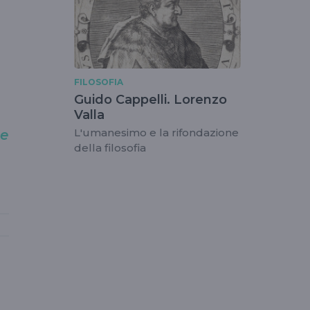
FILOSOFIA
Guido Cappelli. Lorenzo
Valla
L'umanesimo e la rifondazione
le
della filosofia