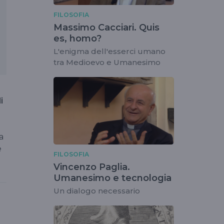
FILOSOFIA
Massimo Cacciari. Quis
es, homo?
L'enigma dell'esserci umano
tra Medioevo e Umanesimo
i
a
e
FILOSOFIA
Vincenzo Paglia.
Umanesimo e tecnologia
Un dialogo necessario