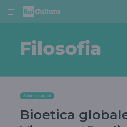
Filosofia
Scienze sociali
Bioetica globale