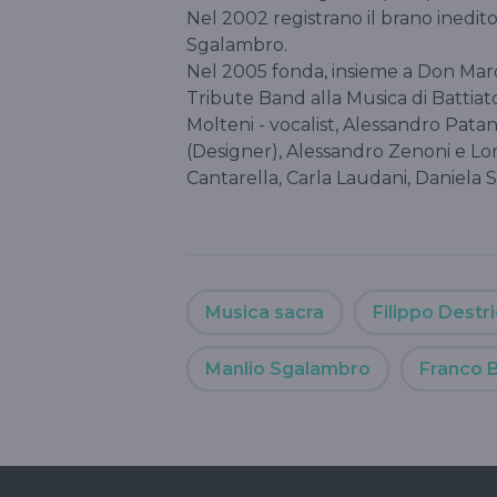
Nel 2002 registrano il brano inedit
Sgalambro.
Nel 2005 fonda, insieme a Don Marco
Tribute Band alla Musica di Battia
Molteni - vocalist, Alessandro Patané 
(Designer), Alessandro Zenoni e Lori
Cantarella, Carla Laudani, Daniela Sas
Musica sacra
Filippo Destri
Manlio Sgalambro
Franco B