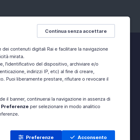
Continua senza accettare
e dei contenuti digitali Rai e facilitare la navigazione
cità mirata.
 l'identificativo del dispositivo, archiviare e/o
ticazione, indirizzi IP, etc) al fine di creare,
. Puoi liberamente prestare, rifiutare o revocare il
de il banner, continuerai la navigazione in assenza di
e
Preferenze
per selezionare in modo analitico
referenze.
Preferenze
Acconsento