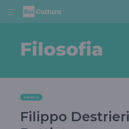
Filosofia
Estetica
Filippo Destrier