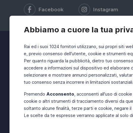
Facebook
Instagram
Abbiamo a cuore la tua priv
Rai ed i suoi 1024 fornitori utilizzano, sui propri siti we
e, previo consenso dell'utente, cookie e strumenti equ
Per quanto riguarda la pubblicità, dietro tuo consenso, 
accedere a informazioni sul dispositivo ed elaborare dati
selezionare e mostrare annunci personalizzati, valutar
tuo consenso senza incorrere in limitazioni sostanziali
Premendo
Acconsento
, acconsenti all'uso di cookie
cookie o altri strumenti di tracciamento diversi da quel
soltanto alcune finalità, terze parti e cookie, negare
Le scelte da te espresse verranno applicate al solo dis