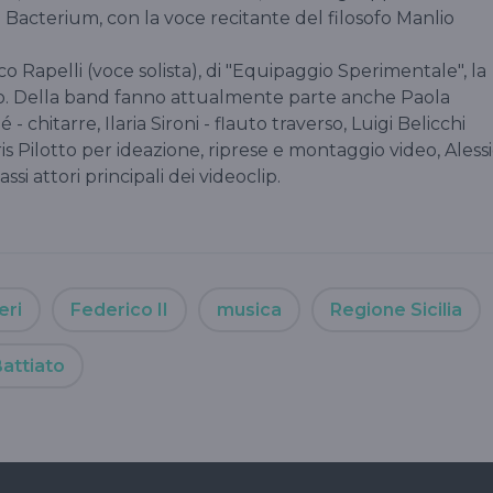
o Bacterium, con la voce recitante del filosofo Manlio
 Rapelli (voce solista), di "Equipaggio Sperimentale", la
to. Della band fanno attualmente parte anche Paola
- chitarre, Ilaria Sironi - flauto traverso, Luigi Belicchi
s Pilotto per ideazione, riprese e montaggio video, Aless
si attori principali dei videoclip.
eri
Federico II
musica
Regione Sicilia
attiato