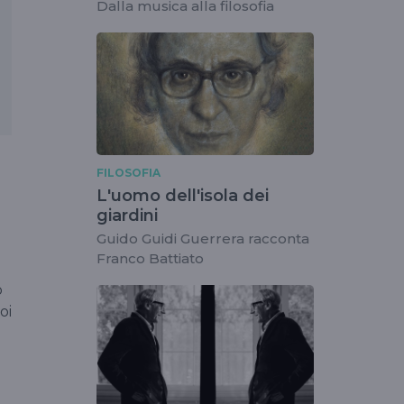
Dalla musica alla filosofia
FILOSOFIA
L'uomo dell'isola dei
giardini
.
Guido Guidi Guerrera racconta
Franco Battiato
o
oi