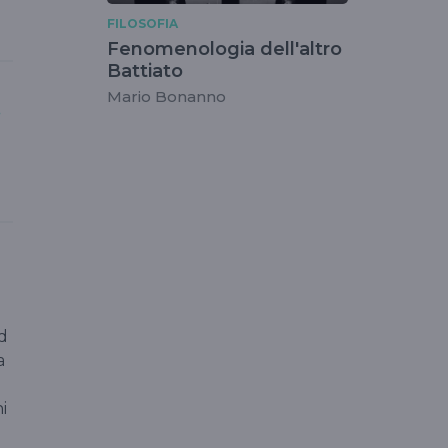
FILOSOFIA
Fenomenologia dell'altro
Battiato
Mario Bonanno
,
ad
a
i