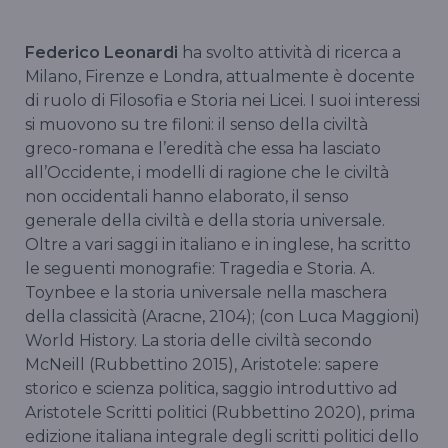
Federico Leonardi
ha svolto attività di ricerca a
Milano, Firenze e Londra, attualmente è docente
di ruolo di Filosofia e Storia nei Licei. I suoi interessi
si muovono su tre filoni: il senso della civiltà
greco-romana e l’eredità che essa ha lasciato
all’Occidente, i modelli di ragione che le civiltà
non occidentali hanno elaborato, il senso
generale della civiltà e della storia universale.
Oltre a vari saggi in italiano e in inglese, ha scritto
le seguenti monografie: Tragedia e Storia. A.
Toynbee e la storia universale nella maschera
della classicità (Aracne, 2104); (con Luca Maggioni)
World History. La storia delle civiltà secondo
McNeill (Rubbettino 2015), Aristotele: sapere
storico e scienza politica, saggio introduttivo ad
Aristotele Scritti politici (Rubbettino 2020), prima
edizione italiana integrale degli scritti politici dello