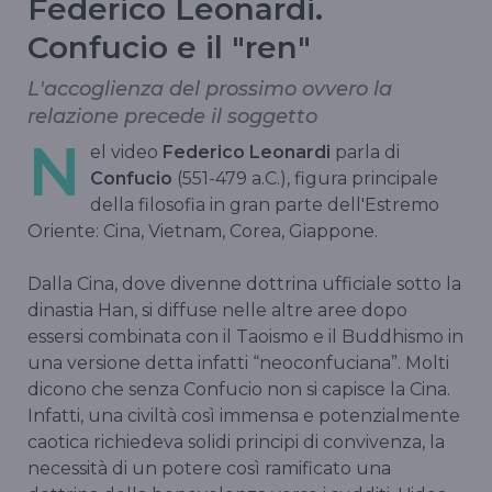
Federico Leonardi.
Confucio e il "ren"
L'accoglienza del prossimo ovvero la
relazione precede il soggetto
N
el video
Federico Leonardi
parla di
Confucio
(551-479 a.C.), figura principale
della filosofia in gran parte dell'Estremo
Oriente: Cina, Vietnam, Corea, Giappone.
Dalla Cina, dove divenne dottrina ufficiale sotto la
dinastia Han, si diffuse nelle altre aree dopo
essersi combinata con il Taoismo e il Buddhismo in
una versione detta infatti “neoconfuciana”. Molti
dicono che senza Confucio non si capisce la Cina.
Infatti, una civiltà così immensa e potenzialmente
caotica richiedeva solidi principi di convivenza, la
necessità di un potere così ramificato una