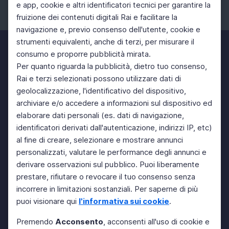
e app, cookie e altri identificatori tecnici per garantire la
fruizione dei contenuti digitali Rai e facilitare la
Facebook
Instagram
Twitter
navigazione e, previo consenso dell'utente, cookie e
strumenti equivalenti, anche di terzi, per misurare il
consumo e proporre pubblicità mirata.
Per quanto riguarda la pubblicità, dietro tuo consenso,
Rai e terzi selezionati possono utilizzare dati di
geolocalizzazione, l'identificativo del dispositivo,
archiviare e/o accedere a informazioni sul dispositivo ed
elaborare dati personali (es. dati di navigazione,
identificatori derivati dall'autenticazione, indirizzi IP, etc)
al fine di creare, selezionare e mostrare annunci
personalizzati, valutare le performance degli annunci e
derivare osservazioni sul pubblico. Puoi liberamente
prestare, rifiutare o revocare il tuo consenso senza
incorrere in limitazioni sostanziali. Per saperne di più
puoi visionare qui
l'informativa sui cookie
.
Premendo
Acconsento
, acconsenti all'uso di cookie e