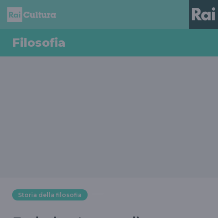
Filosofia
Storia della filosofia