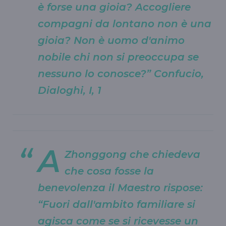
è forse una gioia? Accogliere
compagni da lontano non è una
gioia? Non è uomo d'animo
nobile chi non si preoccupa se
nessuno lo conosce?” Confucio,
Dialoghi, I, 1
A
Zhonggong che chiedeva
che cosa fosse la
benevolenza il Maestro rispose:
“Fuori dall'ambito familiare si
agisca come se si ricevesse un