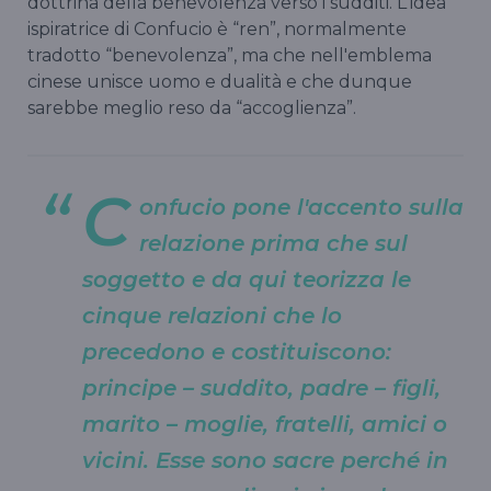
dottrina della benevolenza verso i sudditi. L'idea
ispiratrice di Confucio è “ren”, normalmente
tradotto “benevolenza”, ma che nell'emblema
cinese unisce uomo e dualità e che dunque
sarebbe meglio reso da “accoglienza”.
C
onfucio pone l'accento sulla
relazione prima che sul
soggetto e da qui teorizza le
cinque relazioni che lo
precedono e costituiscono:
principe – suddito, padre – figli,
marito – moglie, fratelli, amici o
vicini. Esse sono sacre perché in