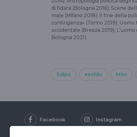
2014); Antropologia politica degli ital
di fidarsi (Bologna 2016); Scene dell
male (Milano 2018); Il fine della pol
contingenza» (Torino 2019); Uomo tr
occidentale (Brescia 2019); L’uomo 
Bologna 2021).
Edipo
eschilo
Mito
Facebook
Instagram