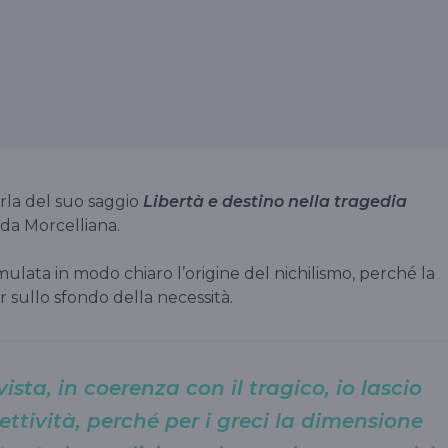
rla del suo saggio
Libertà e destino nella tragedia
 da Morcelliana.
mulata in modo chiaro l’origine del nichilismo, perché la
ur sullo sfondo della necessità.
ista, in coerenza con il tragico, io lascio
ettività, perché per i greci la dimensione