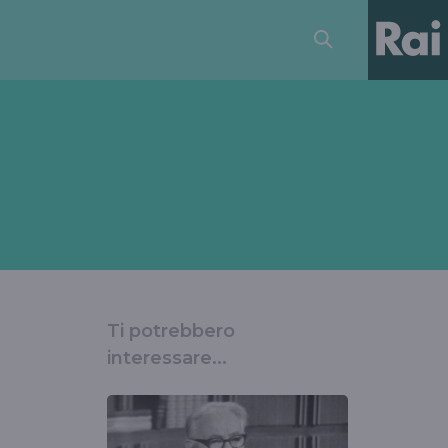
Ti potrebbero
interessare...