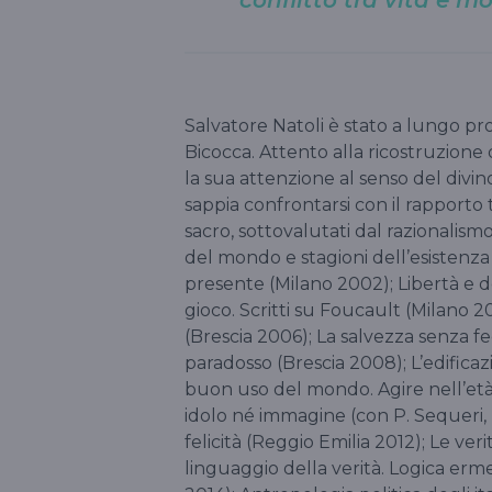
Salvatore Natoli è stato a lungo prof
Bicocca. Attento alla ricostruzione
la sua attenzione al senso del divino
sappia confrontarsi con il rapporto tr
sacro, sottovalutati dal razionalismo c
del mondo e stagioni dell’esistenz
presente (Milano 2002); Libertà e de
gioco. Scritti su Foucault (Milano 2
(Brescia 2006); La salvezza senza f
paradosso (Brescia 2008); L’edificazio
buon uso del mondo. Agire nell’età 
idolo né immagine (con P. Sequeri, B
felicità (Reggio Emilia 2012); Le ve
linguaggio della verità. Logica erm