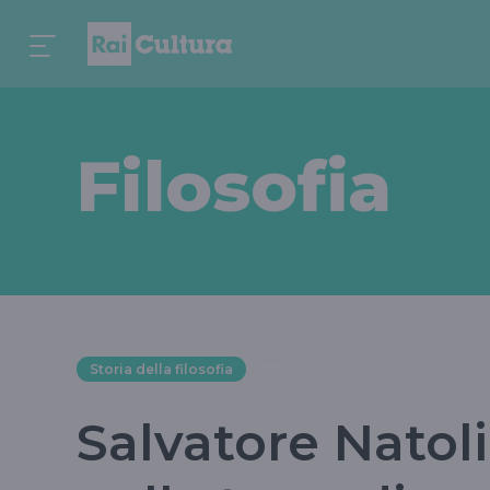
Filosofia
Storia della filosofia
Salvatore Natoli