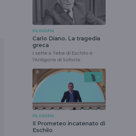
FILOSOFIA
Carlo Diano. La tragedia
greca
I sette a Tebe di Eschilo e
l'Antigone di Sofocle
FILOSOFIA
Il Prometeo incatenato di
Eschilo