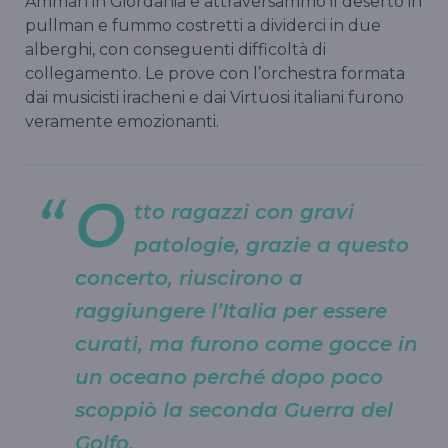
Amman in Giordania e attraversammo il deserto in
pullman e fummo costretti a dividerci in due
alberghi, con conseguenti difficoltà di
collegamento. Le prove con l’orchestra formata
dai musicisti iracheni e dai Virtuosi italiani furono
veramente emozionanti.
O
tto ragazzi con gravi
patologie, grazie a questo
concerto, riuscirono a
raggiungere l’Italia per essere
curati, ma furono come gocce in
un oceano perché dopo poco
scoppiò la seconda Guerra del
Golfo.