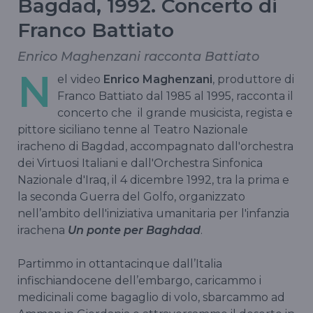
Bagdad, 1992. Concerto di
Franco Battiato
Enrico Maghenzani racconta Battiato
N
el video
Enrico Maghenzani
, produttore di
Franco Battiato dal 1985 al 1995, racconta il
concerto che il grande musicista, regista e
pittore siciliano tenne al Teatro Nazionale
iracheno di Bagdad, accompagnato dall'orchestra
dei Virtuosi Italiani e dall'Orchestra Sinfonica
Nazionale d'Iraq, il 4 dicembre 1992, tra la prima e
la seconda Guerra del Golfo, organizzato
nell’ambito dell'iniziativa umanitaria per l'infanzia
irachena
Un ponte per Baghdad
.
Partimmo in ottantacinque dall’Italia
infischiandocene dell’embargo, caricammo i
medicinali come bagaglio di volo, sbarcammo ad