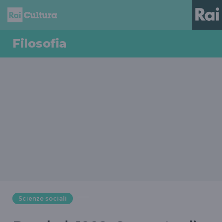
Filosofia
Scienze sociali