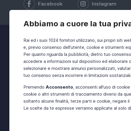
Facebook
Instagram
Abbiamo a cuore la tua priv
Rai ed i suoi 1024 fornitori utilizzano, sui propri siti we
e, previo consenso dell'utente, cookie e strumenti equ
Per quanto riguarda la pubblicità, dietro tuo consenso, 
accedere a informazioni sul dispositivo ed elaborare dati
selezionare e mostrare annunci personalizzati, valutar
tuo consenso senza incorrere in limitazioni sostanziali
Premendo
Acconsento
, acconsenti all'uso di cookie
cookie o altri strumenti di tracciamento diversi da quel
soltanto alcune finalità, terze parti e cookie, negare
Le scelte da te espresse verranno applicate al solo dis