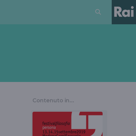
Contenuto in...