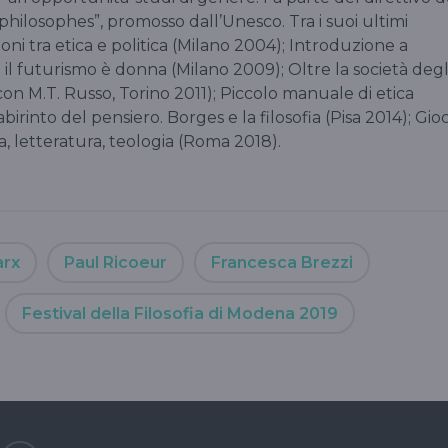
ilosophes”, promosso dall’Unesco. Tra i suoi ultimi
ioni tra etica e politica (Milano 2004); Introduzione a
l futurismo è donna (Milano 2009); Oltre la società degl
(con M.T. Russo, Torino 2011); Piccolo manuale di etica
rinto del pensiero. Borges e la filosofia (Pisa 2014); Gio
a, letteratura, teologia (Roma 2018).
arx
Paul Ricoeur
Francesca Brezzi
Festival della Filosofia di Modena 2019