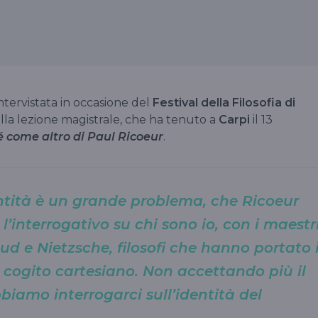
intervistata in occasione del
Festival della Filosofia di
ella lezione magistrale, che ha tenuto a
Carpi
il 13
é come altro di Paul Ricoeur
.
entità è un grande problema, che Ricoeur
’interrogativo su chi sono io, con i maestr
ud e Nietzsche, filosofi che hanno portato i
 cogito cartesiano. Non accettando più il
biamo interrogarci sull’identità del