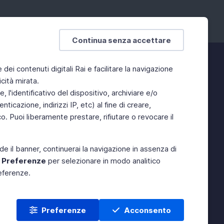
Continua senza accettare
e dei contenuti digitali Rai e facilitare la navigazione
cità mirata.
 l'identificativo del dispositivo, archiviare e/o
ticazione, indirizzi IP, etc) al fine di creare,
. Puoi liberamente prestare, rifiutare o revocare il
de il banner, continuerai la navigazione in assenza di
e
Preferenze
per selezionare in modo analitico
referenze.
Preferenze
Acconsento