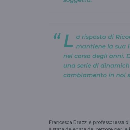
L
a risposta di Rico
mantiene la sua 
nel corso degli anni. 
una serie di dinamich
cambiamento in noi s
Francesca Brezzi è professoressa di
è stata delegata del rettore per le 