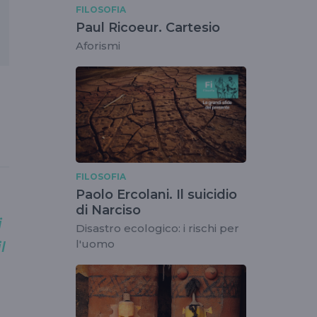
FILOSOFIA
Paul Ricoeur. Cartesio
Aforismi
FILOSOFIA
Paolo Ercolani. Il suicidio
di Narciso
i
Disastro ecologico: i rischi per
l'uomo
l