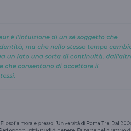
eur è l’intuizione di un sé soggetto che
identità, ma che nello stesso tempo cambi
Da un lato una sorta di continuità, dall’altr
e che consentono di accettare il
tessi.
 Filosofia morale presso l’Università di Roma Tre. Dal 200
Pari opportunità-studi di genere. Fa parte del direttivo d