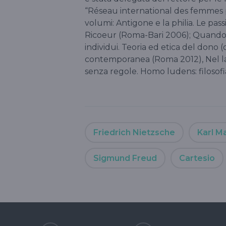
“Réseau international des femmes ph
volumi: Antigone e la philia. Le pass
Ricoeur (Roma-Bari 2006); Quando i
individui. Teoria ed etica del dono 
contemporanea (Roma 2012), Nel labi
senza regole. Homo ludens: filosofi
Friedrich Nietzsche
Karl M
Sigmund Freud
Cartesio