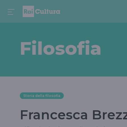
Filosofia
Storia della filosofia
Francesca Brezz