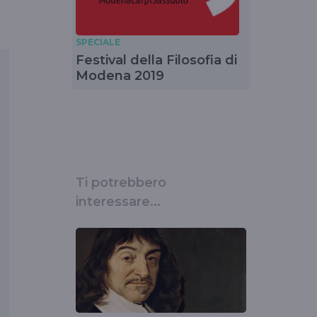
SPECIALE
Festival della Filosofia di
Modena 2019
Ti potrebbero
interessare...