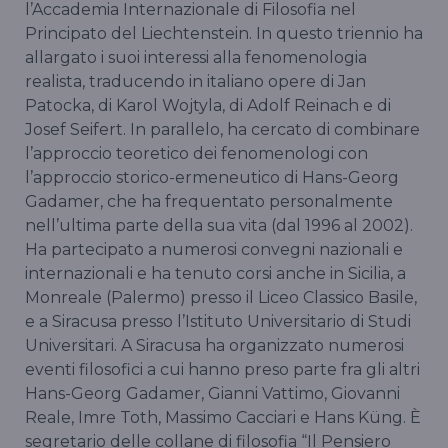
l’Accademia Internazionale di Filosofia nel
Principato del Liechtenstein. In questo triennio ha
allargato i suoi interessi alla fenomenologia
realista, traducendo in italiano opere di Jan
Patocka, di Karol Wojtyla, di Adolf Reinach e di
Josef Seifert. In parallelo, ha cercato di combinare
l’approccio teoretico dei fenomenologi con
l’approccio storico-ermeneutico di Hans-Georg
Gadamer, che ha frequentato personalmente
nell’ultima parte della sua vita (dal 1996 al 2002).
Ha partecipato a numerosi convegni nazionali e
internazionali e ha tenuto corsi anche in Sicilia, a
Monreale (Palermo) presso il Liceo Classico Basile,
e a Siracusa presso l’Istituto Universitario di Studi
Universitari. A Siracusa ha organizzato numerosi
eventi filosofici a cui hanno preso parte fra gli altri
Hans-Georg Gadamer, Gianni Vattimo, Giovanni
Reale, Imre Toth, Massimo Cacciari e Hans Küng. È
segretario delle collane di filosofia “Il Pensiero