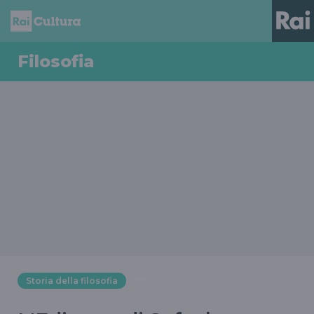
Filosofia
Storia della filosofia