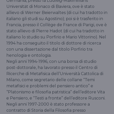
Germania, presso la Ludwig-Maximillians
Universität di Monaco di Baviera, ove è stato
allievo di Werner Beierwaltes (di cui ha tradotto in
italiano gli studi su Agostino); poi si è trasferito in
Francia, presso il Collège de France di Parigi, ove è
stato allievo di Pierre Hadot (di cui ha tradotto in
italiano lo studio su Porfirio e Mario Vittorino). Nel
1994 ha conseguito il titolo di dottore di ricerca
con una dissertazione dal titolo Porfirio tra
henologia e ontologia.
Negli anni 1994-1996, con una borsa di studio
post-dottorale, ha lavorato presso il Centro di
Ricerche di Metafisica dell’Università Cattolica di
Milano, come segretario delle collane “Temi
metafisici e problemi del pensiero antico” e
“Platonismo e filosofia patristica” dell’editore Vita
e Pensiero, e “Testi a fronte” dell’editore Rusconi.
Negli anni 1997-2000 è stato professore a
contratto di Storia della Filosofia presso