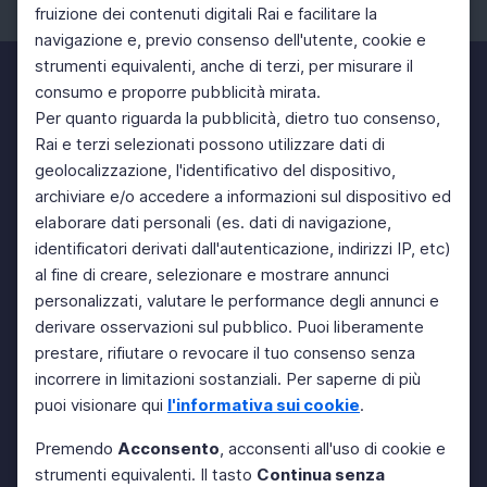
fruizione dei contenuti digitali Rai e facilitare la
Facebook
Instagram
Twitter
navigazione e, previo consenso dell'utente, cookie e
strumenti equivalenti, anche di terzi, per misurare il
consumo e proporre pubblicità mirata.
Per quanto riguarda la pubblicità, dietro tuo consenso,
Rai e terzi selezionati possono utilizzare dati di
geolocalizzazione, l'identificativo del dispositivo,
archiviare e/o accedere a informazioni sul dispositivo ed
elaborare dati personali (es. dati di navigazione,
identificatori derivati dall'autenticazione, indirizzi IP, etc)
al fine di creare, selezionare e mostrare annunci
personalizzati, valutare le performance degli annunci e
derivare osservazioni sul pubblico. Puoi liberamente
prestare, rifiutare o revocare il tuo consenso senza
incorrere in limitazioni sostanziali. Per saperne di più
puoi visionare qui
l'informativa sui cookie
.
Premendo
Acconsento
, acconsenti all'uso di cookie e
strumenti equivalenti. Il tasto
Continua senza