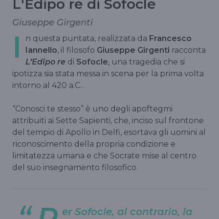
L'Edipo re di Sofocle
Giuseppe Girgenti
I
n questa puntata, realizzata da
Francesco
Iannello
, il filosofo
Giuseppe Girgenti
racconta
L’Edipo re
di
Sofocle
, una tragedia che si
ipotizza sia stata messa in scena per la prima volta
intorno al 420 a.C..
“Conosci te stesso” è uno degli apoftegmi
attribuiti ai Sette Sapienti, che, inciso sul frontone
del tempio di Apollo in Delfi, esortava gli uomini al
riconoscimento della propria condizione e
limitatezza umana e che Socrate mise al centro
del suo insegnamento filosofico.
P
er Sofocle, al contrario, la