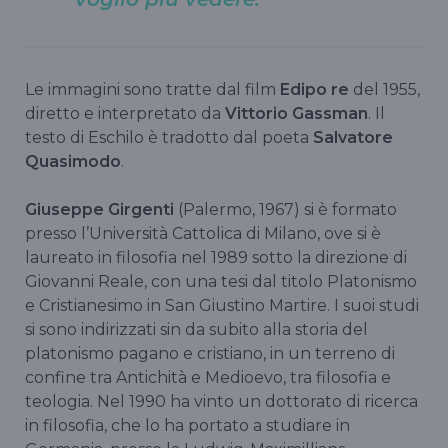
Le immagini sono tratte dal film
Edipo re
del 1955,
diretto e interpretato da
Vittorio Gassman
. Il
testo di Eschilo è tradotto dal poeta
Salvatore
Quasimodo
.
Giuseppe Girgenti
(Palermo, 1967) si è formato
presso l’Università Cattolica di Milano, ove si è
laureato in filosofia nel 1989 sotto la direzione di
Giovanni Reale, con una tesi dal titolo Platonismo
e Cristianesimo in San Giustino Martire. I suoi studi
si sono indirizzati sin da subito alla storia del
platonismo pagano e cristiano, in un terreno di
confine tra Antichità e Medioevo, tra filosofia e
teologia. Nel 1990 ha vinto un dottorato di ricerca
in filosofia, che lo ha portato a studiare in