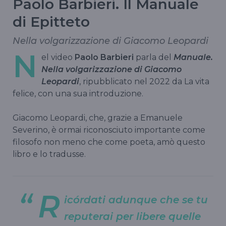
Paolo Barbieri. Il Manuale
di Epitteto
Nella volgarizzazione di Giacomo Leopardi
N
el video
Paolo Barbieri
parla del
Manuale.
Nella volgarizzazione di Giacomo
Leopardi
, ripubblicato nel 2022 da La vita
felice, con una sua introduzione.
Giacomo Leopardi, che, grazie a Emanuele
Severino, è ormai riconosciuto importante come
filosofo non meno che come poeta, amò questo
libro e lo tradusse.
R
icórdati adunque che se tu
reputerai per libere quelle