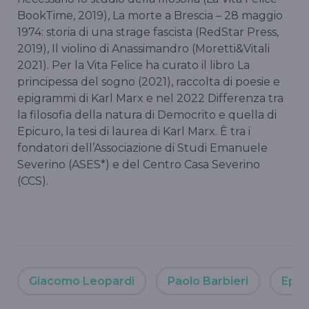
BookTime, 2019), La morte a Brescia – 28 maggio
1974: storia di una strage fascista (RedStar Press,
2019), Il violino di Anassimandro (Moretti&Vitali
2021). Per la Vita Felice ha curato il libro La
principessa del sogno (2021), raccolta di poesie e
epigrammi di Karl Marx e nel 2022 Differenza tra
la filosofia della natura di Democrito e quella di
Epicuro, la tesi di laurea di Karl Marx. È tra i
fondatori dell’Associazione di Studi Emanuele
Severino (ASES*) e del Centro Casa Severino
(CCS).
Giacomo Leopardi
Paolo Barbieri
Epit