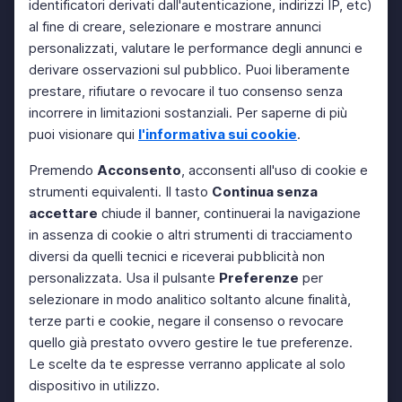
identificatori derivati dall'autenticazione, indirizzi IP, etc)
al fine di creare, selezionare e mostrare annunci
personalizzati, valutare le performance degli annunci e
derivare osservazioni sul pubblico. Puoi liberamente
prestare, rifiutare o revocare il tuo consenso senza
incorrere in limitazioni sostanziali. Per saperne di più
puoi visionare qui
l'informativa sui cookie
.
Premendo
Acconsento
, acconsenti all'uso di cookie e
strumenti equivalenti. Il tasto
Continua senza
accettare
chiude il banner, continuerai la navigazione
in assenza di cookie o altri strumenti di tracciamento
diversi da quelli tecnici e riceverai pubblicità non
personalizzata. Usa il pulsante
Preferenze
per
selezionare in modo analitico soltanto alcune finalità,
terze parti e cookie, negare il consenso o revocare
quello già prestato ovvero gestire le tue preferenze.
Le scelte da te espresse verranno applicate al solo
dispositivo in utilizzo.