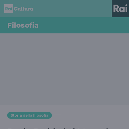
Filosofia
Storia della filosofia