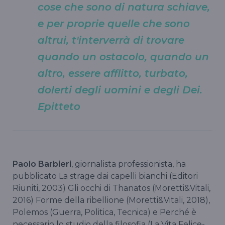
cose che sono di natura schiave,
e per proprie quelle che sono
altrui, t'interverrà di trovare
quando un ostacolo, quando un
altro, essere afflitto, turbato,
dolerti degli uomini e degli Dei.
Epitteto
Paolo Barbieri
, giornalista professionista, ha
pubblicato La strage dai capelli bianchi (Editori
Riuniti, 2003) Gli occhi di Thanatos (Moretti&Vitali,
2016) Forme della ribellione (Moretti&Vitali, 2018),
Polemos (Guerra, Politica, Tecnica) e Perché è
necessario lo studio della filosofia (La Vita Felice-