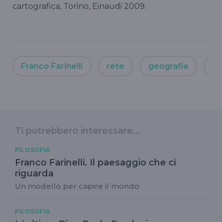
cartografica, Torino, Einaudi 2009.
Franco Farinelli
rete
geografia
Ca
Ti potrebbero interessare...
FILOSOFIA
Franco Farinelli. Il paesaggio che ci
riguarda
Un modello per capire il mondo
FILOSOFIA