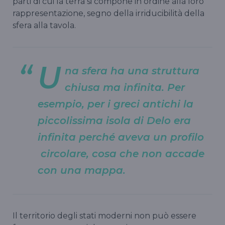
parti di cui la terra si compone in ordine alla loro
rappresentazione, segno della irriducibilità della
sfera alla tavola.
U
na sfera ha una struttura
chiusa ma infinita. Per
esempio, per i greci antichi la
piccolissima isola di Delo era
infinita perché aveva un profilo
circolare, cosa che non accade
con una mappa.
Il territorio degli stati moderni non può essere