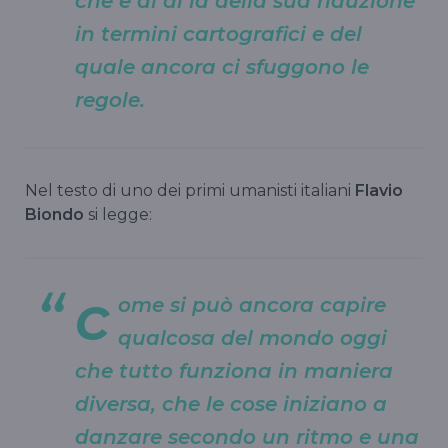
che è al di là della sua riduzione
in termini cartografici e del
quale ancora ci sfuggono le
regole.
Nel testo di uno dei primi umanisti italiani
Flavio
Biondo
si legge:
c
ome si può ancora capire
qualcosa del mondo oggi
che tutto funziona in maniera
diversa, che le cose iniziano a
danzare secondo un ritmo e una