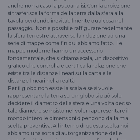
anche non a caso la psicoanalisi. Con la proiezione
si trasferisce la forma della terra dalla sfera alla
tavola perdendo inevitabilmente qualcosa nel
passaggio. Non è possibile raffigurare fedelmente
la sfera terrestre attraverso la riduzione ad una
serie di mappe come fin qui abbiamo fatto. Le
mappe moderne hanno un accessorio
fondamentale, che si chiama scala, un dispositivo
grafico che controlla e certifica la relazione che
esiste tra le distanze lineari sulla carta e le
distanze lineari nella realtà.
Per il globo non esiste la scala e se si vuole
rappresentare la terra su un globo si può solo
decidere il diametro della sfera e una volta deciso
tale diametro se insisto nel voler rappresentare il
mondo intero le dimensioni dipendono dalla mia
scelta preventiva, All’interno di questa scelta noi
abbiamo una sorta di autorganizzazione delle