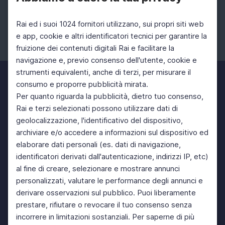
Rai ed i suoi 1024 fornitori utilizzano, sui propri siti web
e app, cookie e altri identificatori tecnici per garantire la
fruizione dei contenuti digitali Rai e facilitare la
Facebook
Instagram
Twitter
navigazione e, previo consenso dell'utente, cookie e
strumenti equivalenti, anche di terzi, per misurare il
consumo e proporre pubblicità mirata.
Per quanto riguarda la pubblicità, dietro tuo consenso,
Rai e terzi selezionati possono utilizzare dati di
geolocalizzazione, l'identificativo del dispositivo,
archiviare e/o accedere a informazioni sul dispositivo ed
elaborare dati personali (es. dati di navigazione,
identificatori derivati dall'autenticazione, indirizzi IP, etc)
al fine di creare, selezionare e mostrare annunci
personalizzati, valutare le performance degli annunci e
derivare osservazioni sul pubblico. Puoi liberamente
prestare, rifiutare o revocare il tuo consenso senza
incorrere in limitazioni sostanziali. Per saperne di più