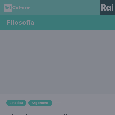
Filosofia
Estetica
Argomenti