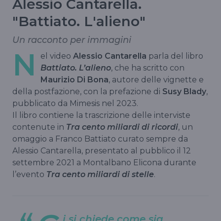
Alessio Cantarella.
"Battiato. L'alieno"
Un racconto per immagini
N
el video
Alessio Cantarella
parla del libro
Battiato. L’alieno
, che ha scritto con
Maurizio Di Bona
, autore delle vignette e
della postfazione, con la prefazione di
Susy Blady
,
pubblicato da Mimesis nel 2023.
Il libro contiene la trascrizione delle interviste
contenute in
Tra cento miliardi di ricordi
, un
omaggio a Franco Battiato curato sempre da
Alessio Cantarella, presentato al pubblico il 12
settembre 2021 a Montalbano Elicona durante
l’evento
Tra cento miliardi di stelle
.
i si chiede come sia