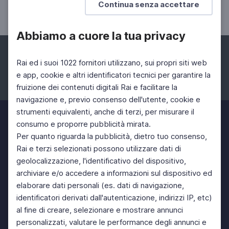
Continua senza accettare
Benedetto Croce
Abbiamo a cuore la tua privacy
Rai ed i suoi 1022 fornitori utilizzano, sui propri siti web
e app, cookie e altri identificatori tecnici per garantire la
fruizione dei contenuti digitali Rai e facilitare la
Facebook
Instagram
Twitter
navigazione e, previo consenso dell'utente, cookie e
strumenti equivalenti, anche di terzi, per misurare il
consumo e proporre pubblicità mirata.
Per quanto riguarda la pubblicità, dietro tuo consenso,
Rai e terzi selezionati possono utilizzare dati di
geolocalizzazione, l'identificativo del dispositivo,
archiviare e/o accedere a informazioni sul dispositivo ed
elaborare dati personali (es. dati di navigazione,
identificatori derivati dall'autenticazione, indirizzi IP, etc)
al fine di creare, selezionare e mostrare annunci
personalizzati, valutare le performance degli annunci e