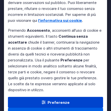
derivare osservazioni sul pubblico. Puoi liberamente
prestare, rifiutare o revocare il tuo consenso senza
incorrere in limitazioni sostanziali. Per saperne di più
puoi visionare qui
l'informativa sui cookie
.
Premendo
Acconsento
, acconsenti all'uso di cookie e
strumenti equivalenti. Il tasto
Continua senza
accettare
chiude il banner, continuerai la navigazione
in assenza di cookie o altri strumenti di tracciamento
diversi da quelli tecnici e riceverai pubblicità non
personalizzata. Usa il pulsante
Preferenze
per
selezionare in modo analitico soltanto alcune finalità,
terze parti e cookie, negare il consenso o revocare
quello già prestato ovvero gestire le tue preferenze.
Le scelte da te espresse verranno applicate al solo
dispositivo in utilizzo.
Preferenze