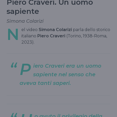
Piero Craveri. Un uomo
sapiente
Simona Colarizi
N
el video
Simona Colarizi
parla dello storico
italiano
Piero Craveri
(Torino, 1938-Roma,
2023).
P
iero Craveri era un uomo
sapiente nel senso che
aveva tanti saperi.
o avuto il privilegio della