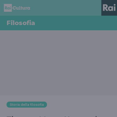
Filosofia
Storia della filosofia