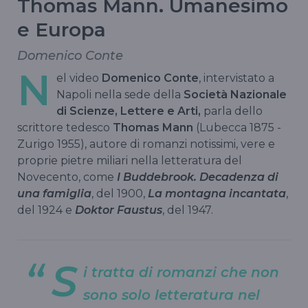
Thomas Mann. Umanesimo
e Europa
Domenico Conte
N
el video
Domenico Conte
, intervistato a
Napoli nella sede della
Società Nazionale
di Scienze, Lettere e Arti,
parla dello
scrittore tedesco
Thomas Mann
(Lubecca 1875 -
Zurigo 1955), autore di romanzi notissimi, vere e
proprie pietre miliari nella letteratura del
Novecento, come
I Buddebrook. Decadenza di
una famiglia
, del 1900,
La montagna incantata
,
del 1924 e
Doktor Faustus
, del 1947.
S
i tratta di romanzi che non
sono solo letteratura nel