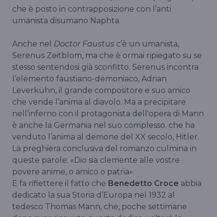
che è posto in contrapposizione con l’anti
umanista disumano Naphta.
Anche nel
Doctor Faustus
c’è un umanista,
Serenus Zeitblom, ma che è ormai ripiegato su se
stesso sentendosi già sconfitto. Serenus incontra
l’elemento faustiano-demoniaco, Adrian
Leverkühn, il grande compositore e suo amico
che vende l’anima al diavolo. Ma a precipitare
nell’inferno con il protagonista dell'opera di Mann
è anche la Germania nel suo complesso. che ha
venduto l’anima al demone del XX secolo, Hitler.
La preghiera conclusiva del romanzo culmina in
queste parole: «Dio sia clemente alle vostre
povere anime, o amico o patria».
E fa riflettere il fatto che
Benedetto Croce
abbia
dedicato la sua Storia d’Europa nel 1932 al
tedesco Thomas Mann, che, poche settimane