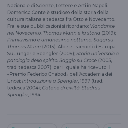
Nazionale di Scienze, Lettere e Arti in Napoli.
Domenico Conte è studioso della storia della
cultura italiana e tedesca fra Otto e Novecento.
Fra le sue pubblicazioni si ricordano:
Viandante
nel Novecento. Thomas Mann e la storia
(2019);
Primitivismo e umanesimo notturno. Saggi su
Thomas Mann
(2013); Albe e tramonti d’Europa.
Su Jünger e Spengler (2009);
Storia universale e
patologia dello spirito. Saggio su Croce
(2005,
trad. tedesca 2007), per il quale ha ricevuto il
«Premio Federico Chabod» dell’Accademia dei
Lincei;
Introduzione a Spengler
, 1997 (trad.
tedesca 2004);
Catene di civiltà. Studi su
Spengler
, 1994.