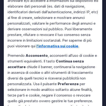
archiviare e/o accedere a informazioni sul dispositivo ed
elaborare dati personali (es. dati di navigazione,
identificatori derivati dall'autenticazione, indirizzi IP, etc)
al fine di creare, selezionare e mostrare annunci
personalizzati, valutare le performance degli annunci e
derivare osservazioni sul pubblico. Puoi liberamente
prestare, rifiutare o revocare il tuo consenso senza
incorrere in limitazioni sostanziali. Per saperne di più
puoi visionare qui
l'informativa sui cookie
.
Premendo
Acconsento
, acconsenti all'uso di cookie e
strumenti equivalenti. Il tasto
Continua senza
accettare
chiude il banner, continuerai la navigazione
in assenza di cookie o altri strumenti di tracciamento
diversi da quelli tecnici e riceverai pubblicità non
personalizzata. Usa il pulsante
Preferenze
per
selezionare in modo analitico soltanto alcune finalità,
terze parti e cookie, negare il consenso o revocare
quello già prestato ovvero gestire le tue preferenze.