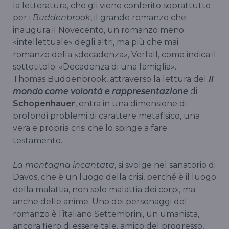
la letteratura, che gli viene conferito soprattutto
per i
Buddenbrook
, il grande romanzo che
inaugura il Novecento, un romanzo meno
«intellettuale» degli altri, ma più che mai
romanzo della «decadenza», Verfall, come indica il
sottotitolo: «Decadenza di una famiglia».
Thomas Buddenbrook, attraverso la lettura del
Il
mondo come volontà e rappresentazione
di
Schopenhauer
, entra in una dimensione di
profondi problemi di carattere metafisico, una
vera e propria crisi che lo spinge a fare
testamento.
La montagna incantata
, si svolge nel sanatorio di
Davos, che è un luogo della crisi, perché è il luogo
della malattia, non solo malattia dei corpi, ma
anche delle anime. Uno dei personaggi del
romanzo è l’italiano Settembrini, un umanista,
ancora fiero di essere tale, amico del progresso,