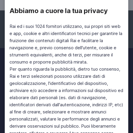
Abbiamo a cuore la tua privacy
Rai ed i suoi 1024 fornitori utilizzano, sui propri siti web
e app, cookie e altri identificatori tecnici per garantire la
fruizione dei contenuti digitali Rai e facilitare la
Facebook
Instagram
Twitter
navigazione e, previo consenso dell'utente, cookie e
strumenti equivalenti, anche di terzi, per misurare il
consumo e proporre pubblicità mirata.
Per quanto riguarda la pubblicità, dietro tuo consenso,
Rai e terzi selezionati possono utilizzare dati di
geolocalizzazione, l'identificativo del dispositivo,
archiviare e/o accedere a informazioni sul dispositivo ed
elaborare dati personali (es. dati di navigazione,
identificatori derivati dall'autenticazione, indirizzi IP, etc)
al fine di creare, selezionare e mostrare annunci
personalizzati, valutare le performance degli annunci e
derivare osservazioni sul pubblico. Puoi liberamente