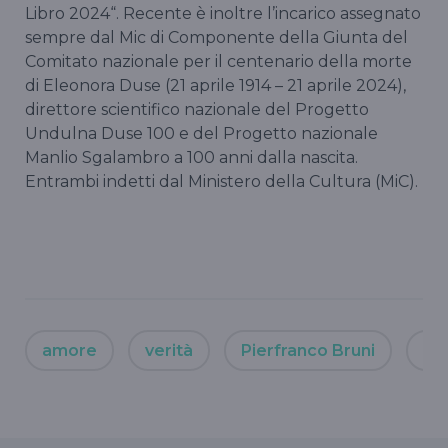
Libro 2024“. Recente è inoltre l’incarico assegnato
sempre dal Mic di Componente della Giunta del
Comitato nazionale per il centenario della morte
di Eleonora Duse (21 aprile 1914 – 21 aprile 2024),
direttore scientifico nazionale del Progetto
Undulna Duse 100 e del Progetto nazionale
Manlio Sgalambro a 100 anni dalla nascita.
Entrambi indetti dal Ministero della Cultura (MiC).
amore
verità
Pierfranco Bruni
let