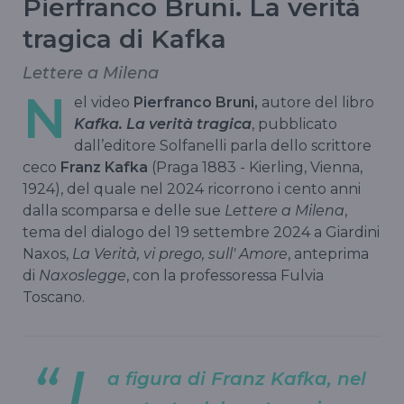
Pierfranco Bruni. La verità
tragica di Kafka
Lettere a Milena
N
el video
Pierfranco Bruni,
autore del libro
Kafka. La verità tragica
, pubblicato
dall’editore Solfanelli parla dello scrittore
ceco
Franz Kafka
(Praga 1883 - Kierling, Vienna,
1924), del quale nel 2024 ricorrono i cento anni
dalla scomparsa e delle sue
Lettere a Milena
,
tema del dialogo del 19 settembre 2024 a Giardini
Naxos,
La Verità, vi prego, sull' Amore
, anteprima
di
Naxoslegge
, con la professoressa Fulvia
Toscano.
L
a figura di Franz Kafka, nel