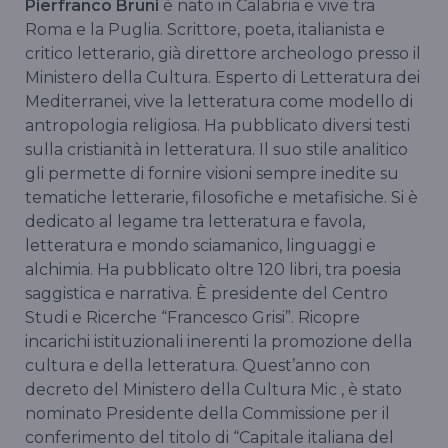
Pierfranco Bruni
è nato in Calabria e vive tra
Roma e la Puglia. Scrittore, poeta, italianista e
critico letterario, già direttore archeologo presso il
Ministero della Cultura. Esperto di Letteratura dei
Mediterranei, vive la letteratura come modello di
antropologia religiosa. Ha pubblicato diversi testi
sulla cristianità in letteratura. Il suo stile analitico
gli permette di fornire visioni sempre inedite su
tematiche letterarie, filosofiche e metafisiche. Si è
dedicato al legame tra letteratura e favola,
letteratura e mondo sciamanico, linguaggi e
alchimia. Ha pubblicato oltre 120 libri, tra poesia
saggistica e narrativa. È presidente del Centro
Studi e Ricerche “Francesco Grisi”. Ricopre
incarichi istituzionali inerenti la promozione della
cultura e della letteratura. Quest’anno con
decreto del Ministero della Cultura Mic , è stato
nominato Presidente della Commissione per il
conferimento del titolo di “Capitale italiana del