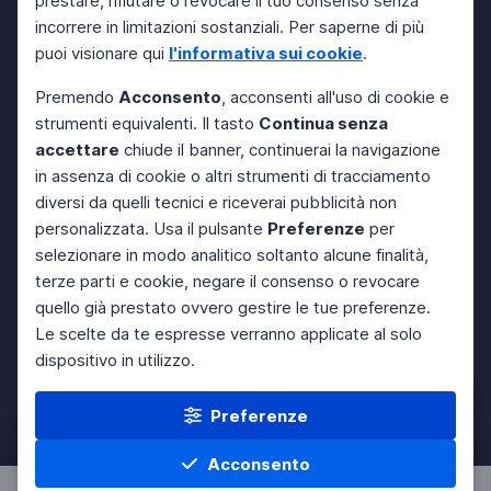
prestare, rifiutare o revocare il tuo consenso senza
incorrere in limitazioni sostanziali. Per saperne di più
puoi visionare qui
l'informativa sui cookie
.
Premendo
Acconsento
, acconsenti all'uso di cookie e
strumenti equivalenti. Il tasto
Continua senza
accettare
chiude il banner, continuerai la navigazione
in assenza di cookie o altri strumenti di tracciamento
diversi da quelli tecnici e riceverai pubblicità non
personalizzata. Usa il pulsante
Preferenze
per
selezionare in modo analitico soltanto alcune finalità,
terze parti e cookie, negare il consenso o revocare
quello già prestato ovvero gestire le tue preferenze.
Le scelte da te espresse verranno applicate al solo
dispositivo in utilizzo.
Preferenze
Acconsento