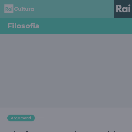
Filosofia
Argomenti