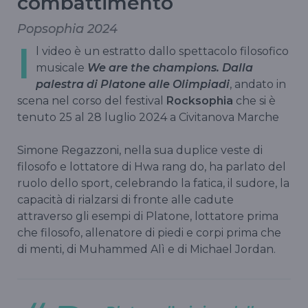
combattimento
Popsophia 2024
I
l video è un estratto dallo spettacolo filosofico
musicale
We are the champions. Dalla
palestra di Platone alle Olimpiadi
, andato in
scena nel corso del festival
Rocksophia
che si è
tenuto 25 al 28 luglio 2024 a Civitanova Marche
Simone Regazzoni, nella sua duplice veste di
filosofo e lottatore di Hwa rang do, ha parlato del
ruolo dello sport, celebrando la fatica, il sudore, la
capacità di rialzarsi di fronte alle cadute
attraverso gli esempi di Platone, lottatore prima
che filosofo, allenatore di piedi e corpi prima che
di menti, di Muhammed Alì e di Michael Jordan.