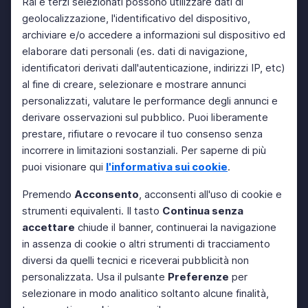
Rai e terzi selezionati possono utilizzare dati di
geolocalizzazione, l'identificativo del dispositivo,
archiviare e/o accedere a informazioni sul dispositivo ed
elaborare dati personali (es. dati di navigazione,
identificatori derivati dall'autenticazione, indirizzi IP, etc)
al fine di creare, selezionare e mostrare annunci
personalizzati, valutare le performance degli annunci e
derivare osservazioni sul pubblico. Puoi liberamente
prestare, rifiutare o revocare il tuo consenso senza
incorrere in limitazioni sostanziali. Per saperne di più
puoi visionare qui
l'informativa sui cookie
.
Premendo
Acconsento
, acconsenti all'uso di cookie e
strumenti equivalenti. Il tasto
Continua senza
accettare
chiude il banner, continuerai la navigazione
in assenza di cookie o altri strumenti di tracciamento
diversi da quelli tecnici e riceverai pubblicità non
personalizzata. Usa il pulsante
Preferenze
per
selezionare in modo analitico soltanto alcune finalità,