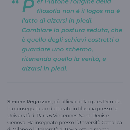
P
er Platone l’origine della
filosofia non è il logos ma è
l’atto di alzarsi in piedi.
Cambiare la postura seduta, che
è quella degli schiavi costretti a
guardare uno schermo,
ritenendo quella la verità, e
alzarsi in piedi.
Simone Regazzoni
, già allievo di Jacques Derrida,
ha conseguito un dottorato in filosofia presso le
Università di Paris 8 Vincennes-Saint-Denis e
Genova. Ha insegnato presso l’Università Cattolica
di Milano e l’Università di Pavia. Attualmente