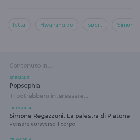
lotta
Hwa rang do
sport
Simone 
Contenuto in...
SPECIALE
Popsophia
Ti potrebbero interessare...
FILOSOFIA
Simone Regazzoni. La palestra di Platone
Pensare attraverso il corpo
FILOSOFIA