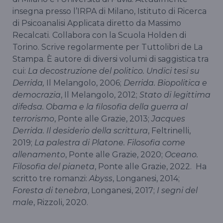
insegna presso l’IRPA di Milano, Istituto di Ricerca
di Psicoanalisi Applicata diretto da Massimo
Recalcati. Collabora con la Scuola Holden di
Torino. Scrive regolarmente per Tuttolibri de La
Stampa. È autore di diversi volumi di saggistica tra
cui:
La decostruzione del politico. Undici tesi su
Derrida,
Il Melangolo, 2006;
Derrida. Biopolitica e
democrazia
, Il Melangolo, 2012;
Stato di legittima
difedsa. Obama e la filosofia della guerra al
terrorismo
, Ponte alle Grazie, 2013;
Jacques
Derrida. Il desiderio della scrittura
, Feltrinelli,
2019;
La palestra di Platone. Filosofia come
allenamento
, Ponte alle Grazie, 2020;
Oceano.
Filosofia del pianeta
, Ponte alle Grazie, 2022. Ha
scritto tre romanzi:
Abyss
, Longanesi, 2014;
Foresta di tenebra
, Longanesi, 2017;
I segni del
male
, Rizzoli, 2020.