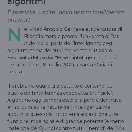
algoritmi
È possibile "uscire" dalla nostra intelligenza
umana?
N
el video
Antonio Carnevale
, ricercatore di
Filosofia morale presso l’Università di Bari
Aldo Moro, parla dell’intelligenza degli
algoritmi, tema del suo intervento al
Piccolo
Festival di Filosofia "Esseri intelligenti"
, che si è
tenuto il 27 e 28 luglio 2024 a Santa Maria di
Leuca.
Il problema oggi più dibattuto è certamente
quello dell’intelligenza cosiddetta ‘artificiale’.
Algoritmo oggi sembra essere la parola definitiva
e risolutiva sulla natura dell’intelligenza. Ma
appunto, questo è il problema acceso: che una
funzione impersonale di grande potenza (e meno
male che c’è! Quindi contro tutti i “nemici” dell’IA!)