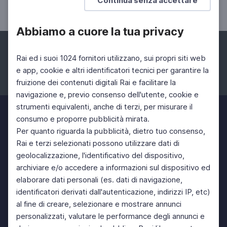
Continua senza accettare
La rivista degli spiriti liberi
Abbiamo a cuore la tua privacy
Rai ed i suoi 1024 fornitori utilizzano, sui propri siti web
e app, cookie e altri identificatori tecnici per garantire la
fruizione dei contenuti digitali Rai e facilitare la
Facebook
Instagram
Twitter
navigazione e, previo consenso dell'utente, cookie e
strumenti equivalenti, anche di terzi, per misurare il
consumo e proporre pubblicità mirata.
Per quanto riguarda la pubblicità, dietro tuo consenso,
Rai e terzi selezionati possono utilizzare dati di
geolocalizzazione, l'identificativo del dispositivo,
archiviare e/o accedere a informazioni sul dispositivo ed
elaborare dati personali (es. dati di navigazione,
identificatori derivati dall'autenticazione, indirizzi IP, etc)
al fine di creare, selezionare e mostrare annunci
personalizzati, valutare le performance degli annunci e