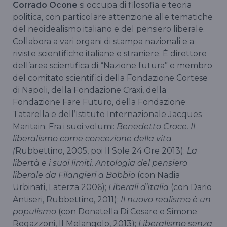
Corrado Ocone
si occupa di filosofia e teoria
politica, con particolare attenzione alle tematiche
del neoidealismo italiano e del pensiero liberale.
Collabora a vari organi di stampa nazionali e a
riviste scientifiche italiane e straniere. È direttore
dell’area scientifica di “Nazione futura” e membro
del comitato scientifici della Fondazione Cortese
di Napoli, della Fondazione Craxi, della
Fondazione Fare Futuro, della Fondazione
Tatarella e dell’Istituto Internazionale Jacques
Maritain. Fra i suoi volumi:
Benedetto Croce. Il
liberalismo come concezione della vita
(
Rubbettino, 2005, poi Il Sole 24 Ore 2013);
La
libertà e i suoi limiti. Antologia del pensiero
liberale da Filangieri a Bobbio
(con Nadia
Urbinati, Laterza 2006);
Liberali d’Italia
(con Dario
Antiseri, Rubbettino, 2011);
Il nuovo realismo è un
populismo
(con Donatella Di Cesare e Simone
Regazzoni, Il Melangolo, 2013);
Liberalismo senza