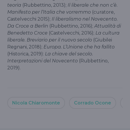
teoria
(Rubbettino, 2013);
Il liberale che non c’è.
Manifesto per l’Italia che vorremmo
(curatore,
Castelvecchi 2015);
Il liberalismo nel Novecento.
Da Croce a Berlin
(Rubbettino, 2016);
Attualità di
Benedetto Croce
(Castelvecchi, 2016);
La cultura
liberale. Breviario per il nuovo secolo
(Giubilei
Regnani, 2018);
Europa. L’Unione che ha fallito
(Historica, 2019):
La chiave del secolo.
Interpretazioni del Novecento
(Rubbettino,
2019).
Nicola Chiaromonte
Corrado Ocone
A