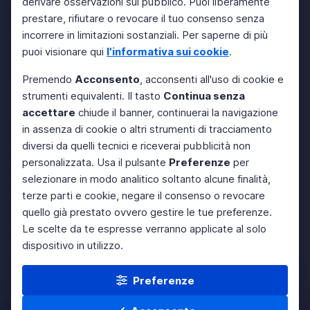
derivare osservazioni sul pubblico. Puoi liberamente
prestare, rifiutare o revocare il tuo consenso senza
incorrere in limitazioni sostanziali. Per saperne di più
puoi visionare qui
l'informativa sui cookie
.
Premendo
Acconsento
, acconsenti all'uso di cookie e
strumenti equivalenti. Il tasto
Continua senza
accettare
chiude il banner, continuerai la navigazione
in assenza di cookie o altri strumenti di tracciamento
diversi da quelli tecnici e riceverai pubblicità non
personalizzata. Usa il pulsante
Preferenze
per
selezionare in modo analitico soltanto alcune finalità,
terze parti e cookie, negare il consenso o revocare
quello già prestato ovvero gestire le tue preferenze.
Le scelte da te espresse verranno applicate al solo
dispositivo in utilizzo.
Preferenze