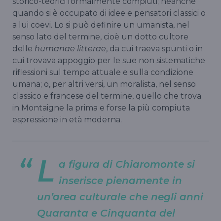
storico-teorici formalmente compiuti; neanche
quando si è occupato di idee e pensatori classici o
a lui coevi. Lo si può definire un umanista, nel
senso lato del termine, cioè un dotto cultore
delle
humanae litterae
, da cui traeva spunti o in
cui trovava appoggio per le sue non sistematiche
riflessioni sul tempo attuale e sulla condizione
umana; o, per altri versi, un moralista, nel senso
classico e francese del termine, quello che trova
in Montaigne la prima e forse la più compiuta
espressione in età moderna.
L
a figura di Chiaromonte si
inserisce pienamente in
un’area culturale che negli anni
Quaranta e Cinquanta del