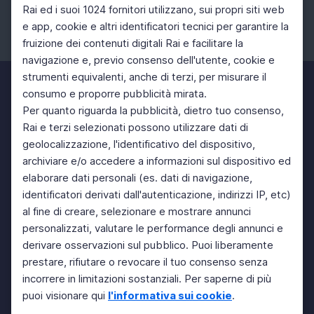
Rai ed i suoi 1024 fornitori utilizzano, sui propri siti web
e app, cookie e altri identificatori tecnici per garantire la
fruizione dei contenuti digitali Rai e facilitare la
Facebook
Instagram
Twitter
navigazione e, previo consenso dell'utente, cookie e
strumenti equivalenti, anche di terzi, per misurare il
consumo e proporre pubblicità mirata.
Per quanto riguarda la pubblicità, dietro tuo consenso,
Rai e terzi selezionati possono utilizzare dati di
geolocalizzazione, l'identificativo del dispositivo,
archiviare e/o accedere a informazioni sul dispositivo ed
elaborare dati personali (es. dati di navigazione,
identificatori derivati dall'autenticazione, indirizzi IP, etc)
al fine di creare, selezionare e mostrare annunci
personalizzati, valutare le performance degli annunci e
derivare osservazioni sul pubblico. Puoi liberamente
prestare, rifiutare o revocare il tuo consenso senza
incorrere in limitazioni sostanziali. Per saperne di più
puoi visionare qui
l'informativa sui cookie
.