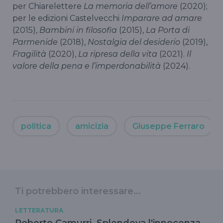
per Chiarelettere
La memoria dell’amore
(2020);
per le edizioni Castelvecchi
Imparare ad amare
(2015),
Bambini in filosofia
(2015),
La Porta di
Parmenide
(2018),
Nostalgia del desiderio
(2019),
Fragilità
(2020),
La ripresa della vita
(2021).
Il
valore della pena e l’imperdonabilità
(2024).
politica
amicizia
Giuseppe Ferraro
Ti potrebbero interessare...
LETTERATURA
Roberto Camurri, Splendeva l'innocenza