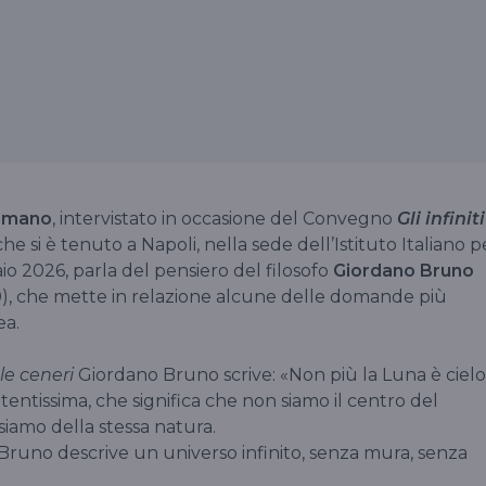
rmano
, intervistato in occasione del Convegno
Gli infiniti
 che si è tenuto a Napoli, nella sede dell’Istituto Italiano p
braio 2026, parla del pensiero del filosofo
Giordano Bruno
00), che mette in relazione alcune delle domande più
ea.
le ceneri
Giordano Bruno scrive: «Non più la Luna è cielo
otentissima, che significa che non siamo il centro del
siamo della stessa natura.
Bruno descrive un universo infinito, senza mura, senza