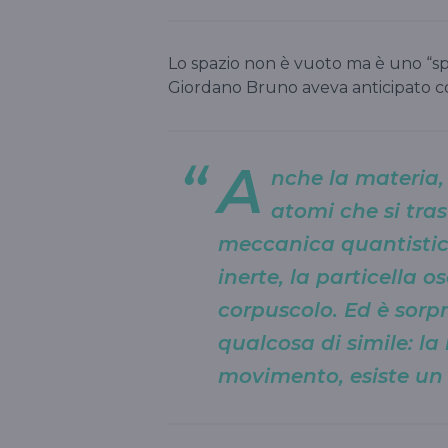
Lo spazio non è vuoto ma è uno “s
Giordano Bruno aveva anticipato co
A
nche la materia, 
atomi che si tr
meccanica quantistic
inerte, la particella o
corpuscolo. Ed è sorp
qualcosa di simile: l
movimento, esiste un 