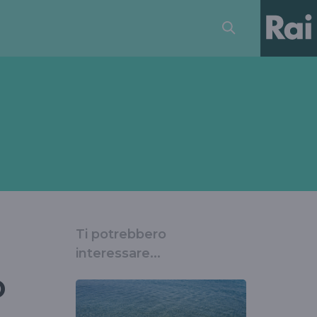
Ti potrebbero
interessare...
o