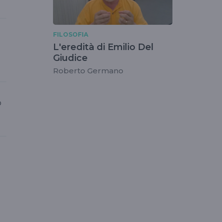
FILOSOFIA
L'eredità di Emilio Del
Giudice
Roberto Germano
o