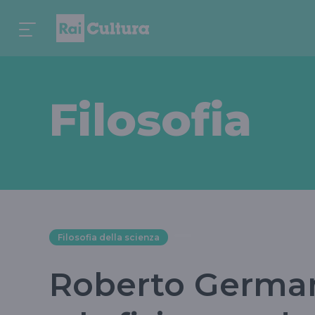
Filosofia
Filosofia della scienza
Roberto German