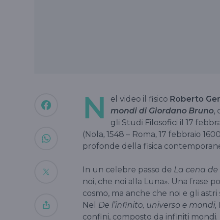
N
el video il fisico
Roberto Ge
mondi di Giordano Bruno
,
gli Studi Filosofici il 17 feb
(Nola, 1548 – Roma, 17 febbraio 16
profonde della fisica contemporan
In un celebre passo de
La cena de 
noi, che noi alla Luna». Una frase p
cosmo, ma anche che noi e gli astri 
Nel
De l’infinito, universo e mondi,
confini, composto da infiniti mondi.