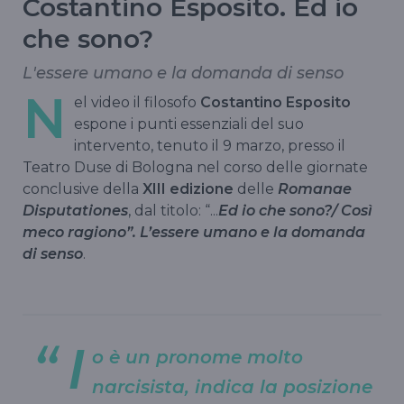
Costantino Esposito. Ed io
che sono?
L'essere umano e la domanda di senso
N
el video il filosofo
Costantino Esposito
espone i punti essenziali del suo
intervento, tenuto il 9 marzo, presso il
Teatro Duse di Bologna nel corso delle giornate
conclusive della
XIII edizione
delle
Romanae
Disputationes
, dal titolo: “...
Ed io che sono?/ Così
meco ragiono”. L’essere umano e la domanda
di senso
.
I
o è un pronome molto
narcisista, indica la posizione