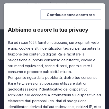
Alessandro D'Avenia. Il potere della
parola tra poesia e filosofia
Continua senza accettare
Dal mondo greco alla tradizione cristiana
Abbiamo a cuore la tua privacy
Rai ed i suoi 1024 fornitori utilizzano, sui propri siti web
e app, cookie e altri identificatori tecnici per garantire la
fruizione dei contenuti digitali Rai e facilitare la
Facebook
Instagram
Twitter
navigazione e, previo consenso dell'utente, cookie e
strumenti equivalenti, anche di terzi, per misurare il
consumo e proporre pubblicità mirata.
Per quanto riguarda la pubblicità, dietro tuo consenso,
Rai e terzi selezionati possono utilizzare dati di
geolocalizzazione, l'identificativo del dispositivo,
archiviare e/o accedere a informazioni sul dispositivo ed
elaborare dati personali (es. dati di navigazione,
identificatori derivati dall'autenticazione, indirizzi IP, etc)