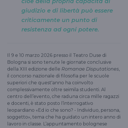
cioè della propria capacità di
giudizio e di libertà può essere
criticamente un punto di
resistenza ad ogni potere.
Il 9 e 10 marzo 2026 presso il Teatro Duse di
Bologna si sono tenute le giornate conclusive
della XIII edizione delle
Romanae Disputationes
,
il concorso nazionale di filosofia per le scuole
superiori che quest'anno ha coinvolto
complessivamente oltre seimila studenti. Al
centro dell’evento, che raduna circa mille ragazzi
e docenti, è stato posto l’interrogativo
leopardiano «Ed io che sono? - Individuo, persona,
soggetto», tema che ha guidato un intero anno di
lavoro in classe. L’appuntamento bolognese