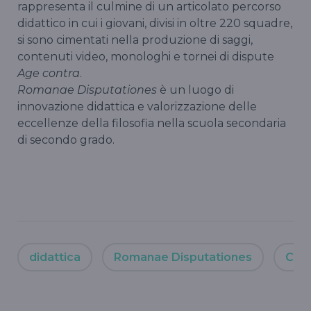
rappresenta il culmine di un articolato percorso
didattico in cui i giovani, divisi in oltre 220 squadre,
si sono cimentati nella produzione di saggi,
contenuti video, monologhi e tornei di dispute
Age contra
.
Romanae Disputationes
è un luogo di
innovazione didattica e valorizzazione delle
eccellenze della filosofia nella scuola secondaria
di secondo grado.
didattica
Romanae Disputationes
Cost