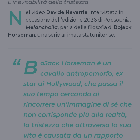
L'inevitabilità della tristezza
N
el video
Davide Navarria
, intervistato in
occasione dell’edizione 2026 di Popsophia,
Melancholia
, parla della filosofia di
Bojack
Horseman
, una serie animata statunitense.
B
oJack Horseman è un
cavallo antropomorfo, ex
star di Hollywood, che passa il
suo tempo cercando di
rincorrere un’immagine di sé che
non corrisponde più alla realtà,
la tristezza che attraversa la sua
vita è causata da un rapporto