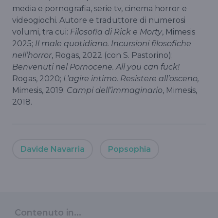
media e pornografia, serie tv, cinema horror e
videogiochi. Autore e traduttore di numerosi
volumi, tra cui:
Filosofia di Rick e Morty
, Mimesis
2025;
Il male quotidiano. Incursioni filosofiche
nell’horror
, Rogas, 2022 (con S. Pastorino);
Benvenuti nel Pornocene. All you can fuck!
Rogas, 2020;
L’agire intimo. Resistere all’osceno,
Mimesis, 2019;
Campi dell’immaginario
, Mimesis,
2018.
Davide Navarria
Popsophia
Contenuto in...