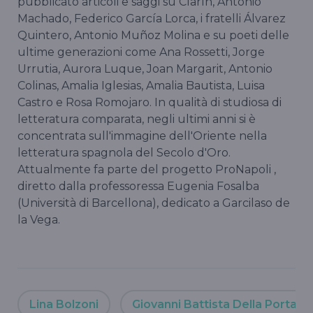
pubblicato articoli e saggi su Clarín, Antonio
Machado, Federico García Lorca, i fratelli Álvarez
Quintero, Antonio Muñoz Molina e su poeti delle
ultime generazioni come Ana Rossetti, Jorge
Urrutia, Aurora Luque, Joan Margarit, Antonio
Colinas, Amalia Iglesias, Amalia Bautista, Luisa
Castro e Rosa Romojaro. In qualità di studiosa di
letteratura comparata, negli ultimi anni si è
concentrata sull'immagine dell'Oriente nella
letteratura spagnola del Secolo d'Oro.
Attualmente fa parte del progetto ProNapoli ,
diretto dalla professoressa Eugenia Fosalba
(Università di Barcellona), dedicato a Garcilaso de
la Vega.
Lina Bolzoni
Giovanni Battista Della Porta