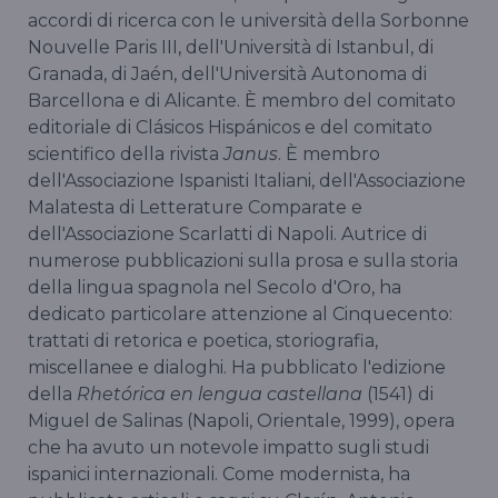
accordi di ricerca con le università della Sorbonne
Nouvelle Paris III, dell'Università di Istanbul, di
Granada, di Jaén, dell'Università Autonoma di
Barcellona e di Alicante. È membro del comitato
editoriale di Clásicos Hispánicos e del comitato
scientifico della rivista
Janus
. È membro
dell'Associazione Ispanisti Italiani, dell'Associazione
Malatesta di Letterature Comparate e
dell'Associazione Scarlatti di Napoli. Autrice di
numerose pubblicazioni sulla prosa e sulla storia
della lingua spagnola nel Secolo d'Oro, ha
dedicato particolare attenzione al Cinquecento:
trattati di retorica e poetica, storiografia,
miscellanee e dialoghi. Ha pubblicato l'edizione
della
Rhetórica en lengua castellana
(1541) di
Miguel de Salinas (Napoli, Orientale, 1999), opera
che ha avuto un notevole impatto sugli studi
ispanici internazionali. Come modernista, ha