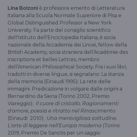
Lina Bolzoni
è professore emerito di Letteratura
italiana alla Scuola Normale Superiore di Pisa e
Global Distinguished Professor a New York
University. Fa parte del consiglio scientifico
dell'Istituto dell'Enciclopedia Italiana, è socia
nazionale della Accademia dei Lincei, fellow della
British Academy, socia straniera dell’Académie des
inscriptions et belles Lettres, membro
dell’American Philosophical Society. Fra i suoi libri,
tradotti in diverse lingue, si segnalano: La stanza
della memoria (Einaudi 1995); La rete delle
immagini. Predicazione in volgare dalle origini a
Bernardino da Siena (Torino 2002, Premio
Viareggio);
Il cuore di cristallo. Ragionamenti
d'amore, poesia e ritratto nel Rinascimento
(Einaudi 2010);
Una meravigliosa solitudine.
L'arte di leggere nell'Europa moderna
(Torino
2019, Premio De Sanctis per un saggio