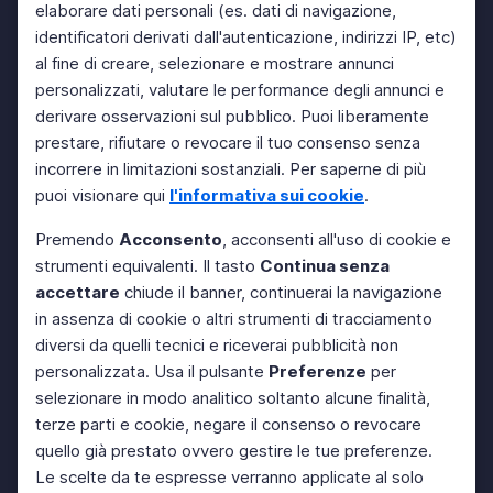
elaborare dati personali (es. dati di navigazione,
identificatori derivati dall'autenticazione, indirizzi IP, etc)
al fine di creare, selezionare e mostrare annunci
personalizzati, valutare le performance degli annunci e
derivare osservazioni sul pubblico. Puoi liberamente
prestare, rifiutare o revocare il tuo consenso senza
incorrere in limitazioni sostanziali. Per saperne di più
puoi visionare qui
l'informativa sui cookie
.
Premendo
Acconsento
, acconsenti all'uso di cookie e
strumenti equivalenti. Il tasto
Continua senza
accettare
chiude il banner, continuerai la navigazione
in assenza di cookie o altri strumenti di tracciamento
diversi da quelli tecnici e riceverai pubblicità non
personalizzata. Usa il pulsante
Preferenze
per
selezionare in modo analitico soltanto alcune finalità,
terze parti e cookie, negare il consenso o revocare
quello già prestato ovvero gestire le tue preferenze.
Le scelte da te espresse verranno applicate al solo