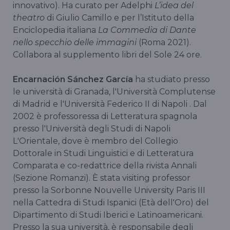
innovativo). Ha curato per Adelphi
L’idea del
theatro
di Giulio Camillo e per l’Istituto della
Enciclopedia italiana
La Commedia di Dante
nello specchio delle immagini
(Roma 2021).
Collabora al supplemento libri del Sole 24 ore.
Encarnación Sánchez García
ha studiato presso
le università di Granada, l'Università Complutense
di Madrid e l'Università Federico II di Napoli . Dal
2002 è professoressa di Letteratura spagnola
presso l'Università degli Studi di Napoli
L'Orientale, dove è membro del Collegio
Dottorale in Studi Linguistici e di Letteratura
Comparata e co-redattrice della rivista Annali
(Sezione Romanzi). È stata visiting professor
presso la Sorbonne Nouvelle University Paris III
nella Cattedra di Studi Ispanici (Età dell'Oro) del
Dipartimento di Studi Iberici e Latinoamericani.
Presso la sua università, è responsabile degli