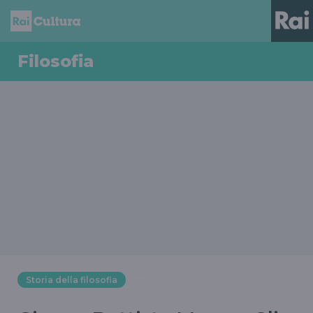
Filosofia
Storia della filosofia