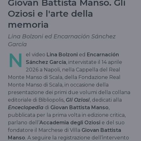
Giovan Battista Manso. Gli
Oziosi e l'arte della
memoria
Lina Bolzoni ed Encarnación Sánchez
García
N
el video
Lina Bolzoni
ed
Encarnación
Sánchez García
, intervistate il 14 aprile
2026 a Napoli, nella Cappella del Real
Monte Manso di Scala, della Fondazione Real
Monte Manso di Scala, in occasione della
presentazione dei primi due volumi della collana
editoriale di Bibliopolis,
Gli Oziosi
, dedicati alla
Enceclopedia
di
Giovan Battista Manso
,
pubblicata per la prima volta in edizione critica,
parlano dell’
Accademia degli Oziosi
e del suo
fondatore il Marchese di Villa
Giovan Battista
Manso
. A seguire la registrazione dell’intervento