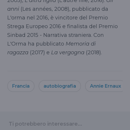
2005),
L'altra figlia
(L'autre fille, 2016).
Gli
anni
(Les années, 2008), pubblicato da
L'orma nel 2016, è vincitore del Premio
Strega Europeo 2016 e finalista del Premio
Sinbad 2015 - Narrativa straniera. Con
L'Orma ha pubblicato
Memoria di
ragazza
(2017) e
La vergogna
(2018).
Francia
autobiografia
Annie Ernaux
Ti potrebbero interessare...