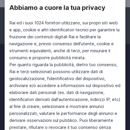
Abbiamo a cuore la tua privacy
Rai ed i suoi 1024 fornitori utilizzano, sui propri siti web
e app, cookie e altri identificatori tecnici per garantire la
fruizione dei contenuti digitali Rai e facilitare la
Facebook
Instagram
Twitter
navigazione e, previo consenso dell'utente, cookie e
strumenti equivalenti, anche di terzi, per misurare il
consumo e proporre pubblicità mirata.
Per quanto riguarda la pubblicità, dietro tuo consenso,
Rai e terzi selezionati possono utilizzare dati di
geolocalizzazione, l'identificativo del dispositivo,
archiviare e/o accedere a informazioni sul dispositivo ed
elaborare dati personali (es. dati di navigazione,
identificatori derivati dall'autenticazione, indirizzi IP, etc)
al fine di creare, selezionare e mostrare annunci
personalizzati, valutare le performance degli annunci e
derivare osservazioni sul pubblico. Puoi liberamente
prestare, rifiutare o revocare il tuo consenso senza