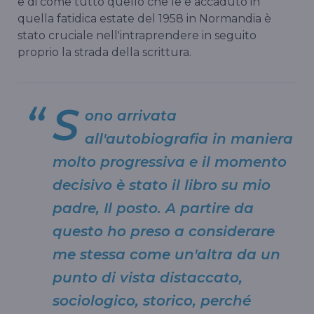
e di come tutto quello che le è accaduto in
quella fatidica estate del 1958 in Normandia è
stato cruciale nell'intraprendere in seguito
proprio la strada della scrittura.
S
ono arrivata
all'autobiografia in maniera
molto progressiva e il momento
decisivo è stato il libro su mio
padre, Il posto. A partire da
questo ho preso a considerare
me stessa come un'altra da un
punto di vista distaccato,
sociologico, storico, perché