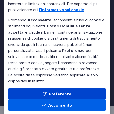
incorrere in limitazioni sostanziali. Per saperne di più
puoi visionare qui
l'informativa sui cookie
.
Premendo
Acconsento
, acconsenti all'uso di cookie e
strumenti equivalenti. Il tasto
Continua senza
accettare
chiude il banner, continuerai la navigazione
in assenza di cookie o altri strumenti di tracciamento
diversi da quelli tecnici e riceverai pubblicità non
personalizzata. Usa il pulsante
Preferenze
per
selezionare in modo analitico soltanto alcune finalità,
terze parti e cookie, negare il consenso o revocare
quello già prestato ovvero gestire le tue preferenze.
Le scelte da te espresse verranno applicate al solo
dispositivo in utilizzo.
Preferenze
Acconsento