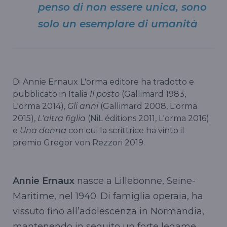
penso di non essere unica, sono
solo un esemplare di umanità
Di Annie Ernaux L'orma editore ha tradotto e
pubblicato in Italia
Il posto
(Gallimard 1983,
L'orma 2014),
Gli anni
(Gallimard 2008, L'orma
2015),
L'altra figlia
(NiL éditions 2011, L'orma 2016)
e
Una donna
con cui la scrittrice ha vinto il
premio Gregor von Rezzori 2019.
Annie Ernaux
nasce a Lillebonne, Seine-
Maritime, nel 1940. Di famiglia operaia, ha
vissuto fino all’adolescenza in Normandia,
mantenendo in seguito un forte legame