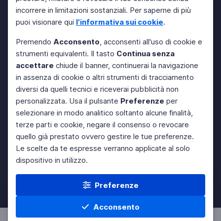
incorrere in limitazioni sostanziali. Per saperne di più
puoi visionare qui
l'informativa sui cookie
.
Premendo
Acconsento
, acconsenti all'uso di cookie e
strumenti equivalenti. Il tasto
Continua senza
accettare
chiude il banner, continuerai la navigazione
in assenza di cookie o altri strumenti di tracciamento
diversi da quelli tecnici e riceverai pubblicità non
personalizzata. Usa il pulsante
Preferenze
per
selezionare in modo analitico soltanto alcune finalità,
terze parti e cookie, negare il consenso o revocare
quello già prestato ovvero gestire le tue preferenze.
Le scelte da te espresse verranno applicate al solo
dispositivo in utilizzo.
Preferenze
Acconsento