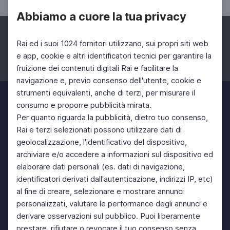
Abbiamo a cuore la tua privacy
Rai ed i suoi 1024 fornitori utilizzano, sui propri siti web
e app, cookie e altri identificatori tecnici per garantire la
fruizione dei contenuti digitali Rai e facilitare la
Facebook
Instagram
Twitter
navigazione e, previo consenso dell'utente, cookie e
strumenti equivalenti, anche di terzi, per misurare il
consumo e proporre pubblicità mirata.
Per quanto riguarda la pubblicità, dietro tuo consenso,
Rai e terzi selezionati possono utilizzare dati di
geolocalizzazione, l'identificativo del dispositivo,
archiviare e/o accedere a informazioni sul dispositivo ed
elaborare dati personali (es. dati di navigazione,
identificatori derivati dall'autenticazione, indirizzi IP, etc)
al fine di creare, selezionare e mostrare annunci
personalizzati, valutare le performance degli annunci e
derivare osservazioni sul pubblico. Puoi liberamente
prestare, rifiutare o revocare il tuo consenso senza