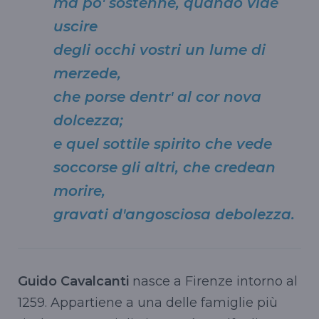
ma po' sostenne, quando vide
uscire
degli occhi vostri un lume di
merzede,
che porse dentr' al cor nova
dolcezza;
e quel sottile spirito che vede
soccorse gli altri, che credean
morire,
gravati d'angosciosa debolezza.
Guido Cavalcanti
nasce a Firenze intorno al
1259. Appartiene a una delle famiglie più