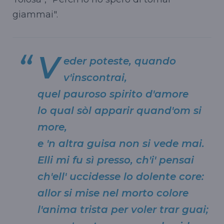
giammai".
V
eder poteste, quando
v'inscontrai,
quel pauroso spirito d'amore
lo qual sòl apparir quand'om si
more,
e 'n altra guisa non si vede mai.
Elli mi fu sì presso, ch'i' pensai
ch'ell' uccidesse lo dolente core:
allor si mise nel morto colore
l'anima trista per voler trar guai;