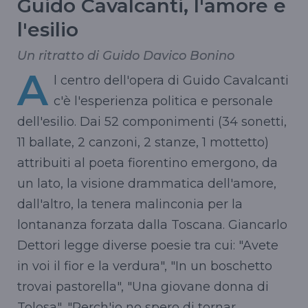
Guido Cavalcanti, l'amore e
l'esilio
Un ritratto di Guido Davico Bonino
A
l centro dell'opera di Guido Cavalcanti
c'è l'esperienza politica e personale
dell'esilio. Dai 52 componimenti (34 sonetti,
11 ballate, 2 canzoni, 2 stanze, 1 mottetto)
attribuiti al poeta fiorentino emergono, da
un lato, la visione drammatica dell'amore,
dall'altro, la tenera malinconia per la
lontananza forzata dalla Toscana. Giancarlo
Dettori legge diverse poesie tra cui: "Avete
in voi il fior e la verdura", "In un boschetto
trovai pastorella", "Una giovane donna di
Tolosa", "Perch'io no spero di tornar