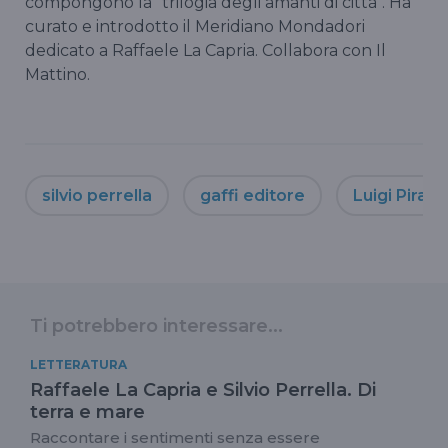
compongono la "trilogia degli amanti di città". Ha
curato e introdotto il Meridiano Mondadori
dedicato a Raffaele La Capria. Collabora con Il
Mattino.
silvio perrella
gaffi editore
Luigi Pirand
Ti potrebbero interessare...
LETTERATURA
Raffaele La Capria e Silvio Perrella. Di
terra e mare
Raccontare i sentimenti senza essere