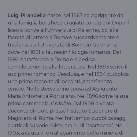
Luigi Pirandello
nasce nel 1867 ad Agrigento da
una famiglia borghese di agiate condizioni. Dopo il
liceo si iscrive all’Università di Palermo, poi alla
facoltà di lettere a Roma e successivamente si
trasferisce all’Università di Bonn, in Germania,
dove nel 1891 si laurea in filologia romanza. Dal
1892 si trasferisce a Roma e si dedica
completamente alla letteratura. Nel 1893 scrive il
suo primo romanzo, L’esclusa, e nel 1894 pubblica
una prima raccolta di racconti,
Amori senza
amore
. Nello stesso anno sposa ad Agrigento
Maria Antonietta Portulano. Nel 1896 scrive la sua
prima commedia,
Il Nibbio
. Dal 1908 diventa
docente di ruolo presso l’Istituto Superiore di
Magistero di Roma. Nel frattempo pubblica saggi
e articoli su varie riviste, tra cui il “Marzocco”. Nel
1903, a causa di un allagamento della miniera di