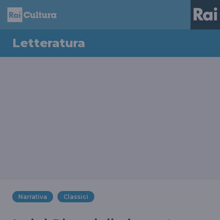
Letteratura
Narrativa
Classici