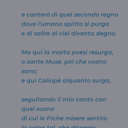
e canterò di quel secondo regno
dove l'umano spirito si purga
e di salire al ciel diventa degno.
Ma qui la morta poesì resurga,
o sante Muse, poi che vostro
sono;
e qui Calïopè alquanto surga,
seguitando il mio canto con
quel suono
di cui le Piche misere sentiro
lo colpo tal, che disperar