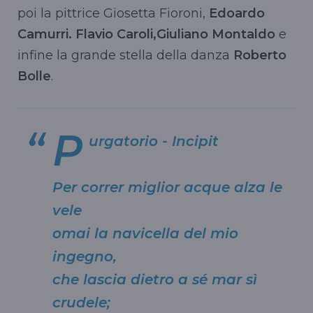
poi la pittrice Giosetta Fioroni,
Edoardo
Camurri. Flavio Caroli,Giuliano Montaldo
e
infine la grande stella della danza
Roberto
Bolle
.
P
urgatorio - Incipit
Per correr miglior acque alza le
vele
omai la navicella del mio
ingegno,
che lascia dietro a sé mar sì
crudele;