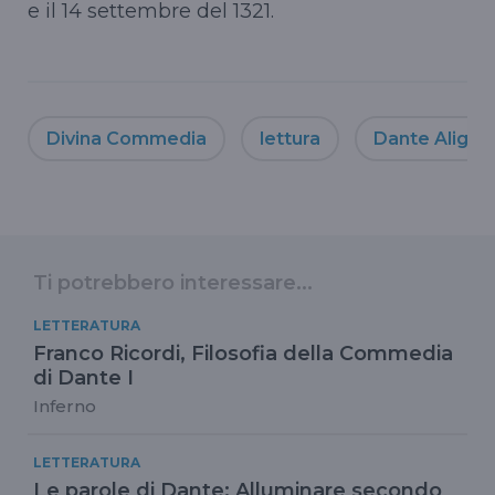
e il 14 settembre del 1321.
Divina Commedia
lettura
Dante Alighie
Ti potrebbero interessare...
LETTERATURA
Franco Ricordi, Filosofia della Commedia
di Dante I
Inferno
LETTERATURA
Le parole di Dante: Alluminare secondo