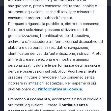
navigazione e, previo consenso dell'utente, cookie e
strumenti equivalenti, anche di terzi, per misurare il
consumo e proporre pubblicità mirata.
Per quanto riguarda la pubblicità, dietro tuo consenso,
Rai e terzi selezionati possono utilizzare dati di
geolocalizzazione, l'identificativo del dispositivo,
archiviare e/o accedere a informazioni sul dispositivo ed
elaborare dati personali (es. dati di navigazione,
identificatori derivati dall'autenticazione, indirizzi IP, etc)
al fine di creare, selezionare e mostrare annunci
personalizzati, valutare le performance degli annunci e
derivare osservazioni sul pubblico. Puoi liberamente
prestare, rifiutare o revocare il tuo consenso senza
incorrere in limitazioni sostanziali. Per saperne di più
puoi visionare qui
l'informativa sui cookie
.
Premendo
Acconsento
, acconsenti all'uso di cookie e
strumenti equivalenti. Il tasto
Continua senza
accettare
chiude il banner, continuerai la navigazione