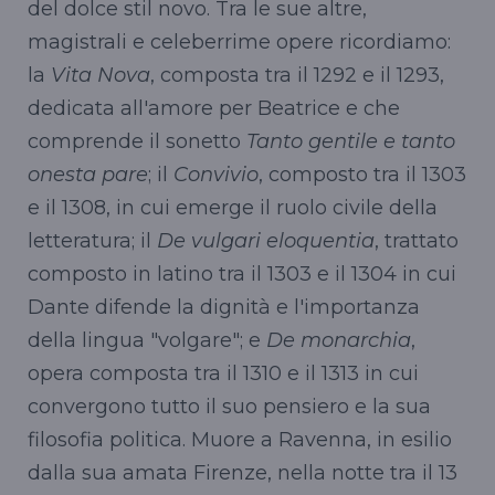
del dolce stil novo. Tra le sue altre,
magistrali e celeberrime opere ricordiamo:
la
Vita Nova
, composta tra il 1292 e il 1293,
dedicata all'amore per Beatrice e che
comprende il sonetto
Tanto gentile e tanto
onesta pare
; il
Convivio
, composto tra il 1303
e il 1308, in cui emerge il ruolo civile della
letteratura; il
De vulgari eloquentia
, trattato
composto in latino tra il 1303 e il 1304 in cui
Dante difende la dignità e l'importanza
della lingua "volgare"; e
De monarchia
,
opera composta tra il 1310 e il 1313 in cui
convergono tutto il suo pensiero e la sua
filosofia politica. Muore a Ravenna, in esilio
dalla sua amata Firenze, nella notte tra il 13