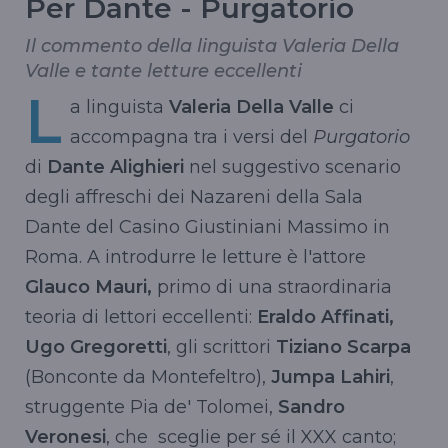
Per Dante - Purgatorio
Il commento della linguista Valeria Della
Valle e tante letture eccellenti
L
a linguista
Valeria Della Valle
ci
accompagna tra i versi del
Purgatorio
di
Dante Alighieri
nel suggestivo scenario
degli affreschi dei Nazareni della Sala
Dante del Casino Giustiniani Massimo in
Roma. A introdurre le letture è l'attore
Glauco Mauri,
primo di una straordinaria
teoria di lettori eccellenti:
Eraldo Affinati,
Ugo Gregoretti
, gli scrittori
Tiziano Scarpa
(Bonconte da Montefeltro),
Jumpa Lahiri
,
struggente Pia de' Tolomei,
Sandro
Veronesi
, che sceglie per sé il XXX canto;