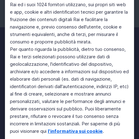
Rai ed i suoi 1024 fornitori utilizzano, sui propri siti web
e app, cookie e altri identificatori tecnici per garantire la
fruizione dei contenuti digitali Rai e facilitare la
Facebook
Instagram
Twitter
navigazione e, previo consenso dell'utente, cookie e
strumenti equivalenti, anche di terzi, per misurare il
consumo e proporre pubblicità mirata.
Per quanto riguarda la pubblicità, dietro tuo consenso,
Rai e terzi selezionati possono utilizzare dati di
geolocalizzazione, l'identificativo del dispositivo,
archiviare e/o accedere a informazioni sul dispositivo ed
elaborare dati personali (es. dati di navigazione,
identificatori derivati dall'autenticazione, indirizzi IP, etc)
al fine di creare, selezionare e mostrare annunci
personalizzati, valutare le performance degli annunci e
derivare osservazioni sul pubblico. Puoi liberamente
prestare, rifiutare o revocare il tuo consenso senza
incorrere in limitazioni sostanziali. Per saperne di più
puoi visionare qui
l'informativa sui cookie
.