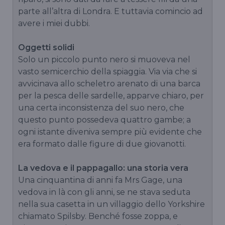
parte all’altra di Londra. E tuttavia comincio ad
avere i miei dubbi.
Oggetti solidi
Solo un piccolo punto nero si muoveva nel
vasto semicerchio della spiaggia. Via via che si
avvicinava allo scheletro arenato di una barca
per la pesca delle sardelle, apparve chiaro, per
una certa inconsistenza del suo nero, che
questo punto possedeva quattro gambe; a
ogni istante diveniva sempre più evidente che
era formato dalle figure di due giovanotti.
La vedova e il pappagallo: una storia vera
Una cinquantina di anni fa Mrs Gage, una
vedova in là con gli anni, se ne stava seduta
nella sua casetta in un villaggio dello Yorkshire
chiamato Spilsby. Benché fosse zoppa, e