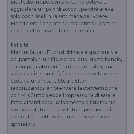
piuttosto miope, cercava come poteva di
aggiustare un paio di zoccoli, perché aveva
solo pochi scellini la settimana per vivere.
Mentre era lì che martellava, entrò il postino
che le gettò una lettera in grembo.
Felicità
Mentre Stuart Elton si chinava a spazzare via
dai pantaloni un filo bianco, quel gesto banale,
accompagnato com’era da una slavina, una
valanga di sensualità, fu come un petalo che
cade da una rosa, e Stuart Elton
raddrizzandosi a riprendere la conversazione
con Mrs Sutton ebbe l’impressione di essere
fatto di tanti petali saldamente e fittamente
sovrapposti, tutti arrossiti, tutti permeati di
calore, tutti soffusi da questo inesplicabile
splendore.