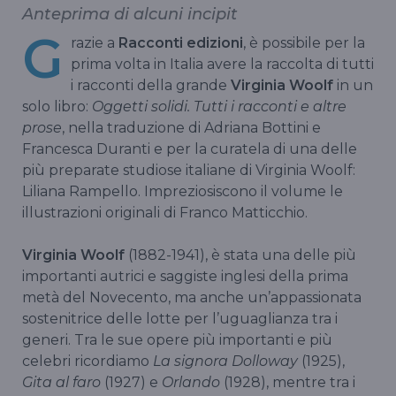
Anteprima di alcuni incipit
G
razie a
Racconti edizioni
, è possibile per la
prima volta in Italia avere la raccolta di tutti
i racconti della grande
Virginia Woolf
in un
solo libro:
Oggetti solidi. Tutti i racconti e altre
prose
, nella traduzione di Adriana Bottini e
Francesca Duranti e per la curatela di una delle
più preparate studiose italiane di Virginia Woolf:
Liliana Rampello. Impreziosiscono il volume le
illustrazioni originali di Franco Matticchio.
Virginia Woolf
(1882-1941), è stata una delle più
importanti autrici e saggiste inglesi della prima
metà del Novecento, ma anche un’appassionata
sostenitrice delle lotte per l’uguaglianza tra i
generi. Tra le sue opere più importanti e più
celebri ricordiamo
La signora Dolloway
(1925),
Gita al faro
(1927) e
Orlando
(1928), mentre tra i