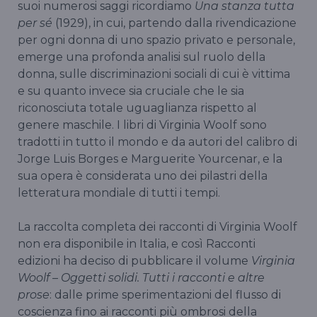
suoi numerosi saggi ricordiamo
Una stanza tutta
per sé
(1929), in cui, partendo dalla rivendicazione
per ogni donna di uno spazio privato e personale,
emerge una profonda analisi sul ruolo della
donna, sulle discriminazioni sociali di cui è vittima
e su quanto invece sia cruciale che le sia
riconosciuta totale uguaglianza rispetto al
genere maschile. I libri di Virginia Woolf sono
tradotti in tutto il mondo e da autori del calibro di
Jorge Luis Borges e Marguerite Yourcenar, e la
sua opera è considerata uno dei pilastri della
letteratura mondiale di tutti i tempi.
La raccolta completa dei racconti di Virginia Woolf
non era disponibile in Italia, e così Racconti
edizioni ha deciso di pubblicare il volume
Virginia
Woolf – Oggetti solidi. Tutti i racconti e altre
prose
: dalle prime sperimentazioni del flusso di
coscienza fino ai racconti più ombrosi della