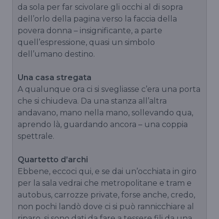
da sola per far scivolare gli occhi al di sopra
dell’orlo della pagina verso la faccia della
povera donna – insignificante, a parte
quell’espressione, quasi un simbolo
dell’umano destino.
Una casa stregata
A qualunque ora ci si svegliasse c’era una porta
che si chiudeva. Da una stanza all’altra
andavano, mano nella mano, sollevando qua,
aprendo là, guardando ancora – una coppia
spettrale.
Quartetto d’archi
Ebbene, eccoci qui, e se dai un’occhiata in giro
per la sala vedrai che metropolitane e tram e
autobus, carrozze private, forse anche, credo,
non pochi landò dove ci si può rannicchiare al
riparo, si sono dati da fare a tessere fili da una