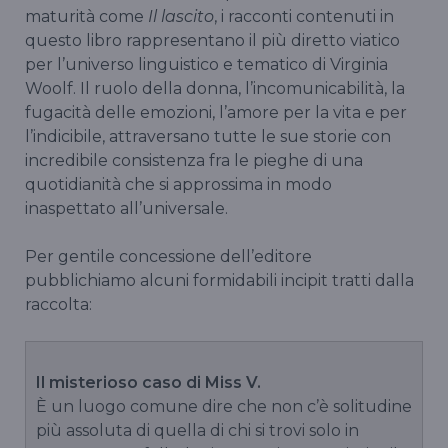
maturità come
Il lascito
, i racconti contenuti in
questo libro rappresentano il più diretto viatico
per l’universo linguistico e tematico di Virginia
Woolf. Il ruolo della donna, l’incomunicabilità, la
fugacità delle emozioni, l’amore per la vita e per
l’indicibile, attraversano tutte le sue storie con
incredibile consistenza fra le pieghe di una
quotidianità che si approssima in modo
inaspettato all’universale.
Per gentile concessione dell’editore
pubblichiamo alcuni formidabili incipit tratti dalla
raccolta:
Il misterioso caso di Miss V.
È un luogo comune dire che non c’è solitudine
più assoluta di quella di chi si trovi solo in