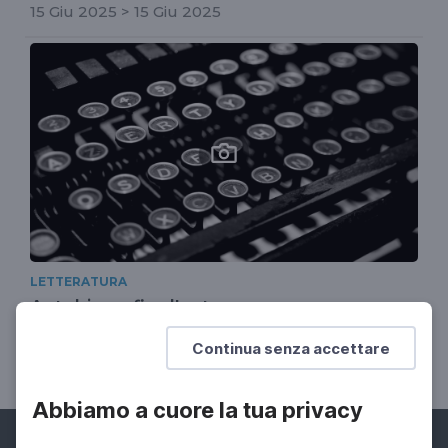
15 Giu 2025 > 15 Giu 2025
LETTERATURA
Autobiografie d'autore
Grandi scrittrici e scrittori raccontano la propria
Continua senza accettare
vita
Abbiamo a cuore la tua privacy