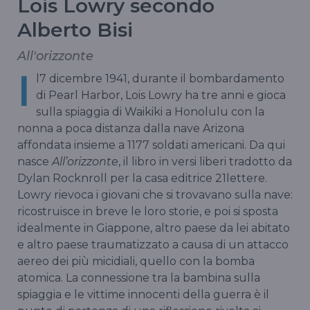
Lois Lowry secondo
Alberto Bisi
All'orizzonte
I
l7 dicembre 1941, durante il bombardamento
di Pearl Harbor, Lois Lowry ha tre anni e gioca
sulla spiaggia di Waikiki a Honolulu con la
nonna a poca distanza dalla nave Arizona
affondata insieme a 1177 soldati americani. Da qui
nasce
All’orizzonte
, il libro in versi liberi tradotto da
Dylan Rocknroll per la casa editrice 21lettere.
Lowry rievoca i giovani che si trovavano sulla nave:
ricostruisce in breve le loro storie, e poi si sposta
idealmente in Giappone, altro paese da lei abitato
e altro paese traumatizzato a causa di un attacco
aereo dei più micidiali, quello con la bomba
atomica. La connessione tra la bambina sulla
spiaggia e le vittime innocenti della guerra è il