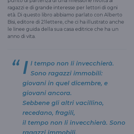
punto di partenza di una riflessione rivolta ai
ragazzi e di grande interesse per lettori di ogni
età. Di questo libro abbiamo parlato con Alberto
Bisi, editore di 21lettere, che ci ha illustrato anche
le linee guida della sua casa editrice che ha un
anno di vita.
I
l tempo non li invecchierà.
Sono ragazzi immobili:
giovani in quel dicembre, e
giovani ancora.
Sebbene gli altri vacillino,
recedano, fragili,
il tempo non li invecchierà. Sono
ragazzi immobili.