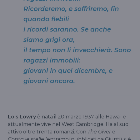
Ricorderemo, e soffriremo, fin
quando flebili
i ricordi saranno. Se anche
siamo grigi ora,
il tempo non li invecchierà. Sono
ragazzi immobili:
giovani in quel dicembre, e
giovani ancora.
Lois Lowry
è nata il 20 marzo 1937 alle Hawaii e
attualmente vive nel West Cambridge. Ha al suo
attivo oltre trenta romanzi. Con
The Giver
e
Conta le stelle
(entrambi pubblicati da Giunti) si è