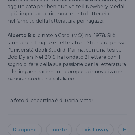
aggiudicata per ben due volte il Newbery Medal,
il più importante riconoscimento letterario
nell’ambito della letteratura per ragazzi.
Alberto Bisi
è
nato a Carpi (MO) nel 1978. Si è
laureato in Lingue e Letterature Straniere presso
l'Università degli Studi di Parma, con una tesi su
Bob Dylan. Nel 2019 ha fondato 21lettere con il
sogno di fare della sua passione per la letteratura
e le lingue straniere una proposta innovativa nel
panorama editoriale italiano.
La foto di copertina è di Rania Matar.
Giappone
morte
Lois Lowry
Hawa