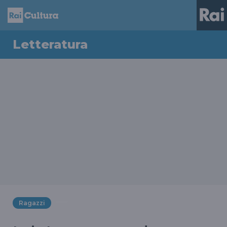
Letteratura
Ragazzi