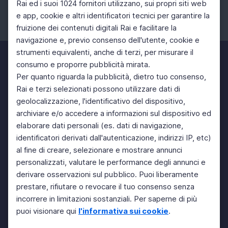
Rai ed i suoi 1024 fornitori utilizzano, sui propri siti web
e app, cookie e altri identificatori tecnici per garantire la
fruizione dei contenuti digitali Rai e facilitare la
Facebook
Instagram
Twitter
navigazione e, previo consenso dell'utente, cookie e
strumenti equivalenti, anche di terzi, per misurare il
consumo e proporre pubblicità mirata.
Per quanto riguarda la pubblicità, dietro tuo consenso,
Rai e terzi selezionati possono utilizzare dati di
geolocalizzazione, l'identificativo del dispositivo,
archiviare e/o accedere a informazioni sul dispositivo ed
elaborare dati personali (es. dati di navigazione,
identificatori derivati dall'autenticazione, indirizzi IP, etc)
al fine di creare, selezionare e mostrare annunci
personalizzati, valutare le performance degli annunci e
derivare osservazioni sul pubblico. Puoi liberamente
prestare, rifiutare o revocare il tuo consenso senza
incorrere in limitazioni sostanziali. Per saperne di più
puoi visionare qui
l'informativa sui cookie
.