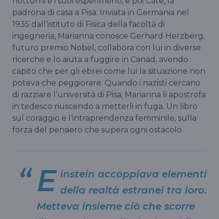
notturni e i suoi esperimenti, e poi Cate, la
padrona di casa a Pisa. Inviata in Germania nel
1935 dall’istituto di Fisica della facoltà di
ingegneria, Marianna conosce Gerhard Herzberg,
futuro premio Nobel, collabora con lui in diverse
ricerche e lo aiuta a fuggire in Canad, avendo
capito che per gli ebrei come lui la situazione non
poteva che peggiorare. Quando i nazisti cercano
di razziare l’università di Pisa, Marianna li apostrofa
in tedesco riuscendo a metterli in fuga. Un libro
sul coraggio e l’intraprendenza femminile, sulla
forza del pensiero che supera ogni ostacolo.
E
instein accoppiava elementi
della realtà estranei tra loro.
Metteva insieme ciò che scorre