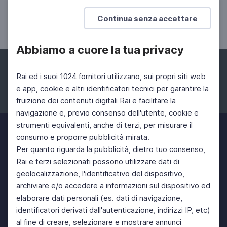
portata
Continua senza accettare
Mia madre, un caso di cronaca
Abbiamo a cuore la tua privacy
Rai ed i suoi 1024 fornitori utilizzano, sui propri siti web
e app, cookie e altri identificatori tecnici per garantire la
fruizione dei contenuti digitali Rai e facilitare la
Facebook
Instagram
Twitter
navigazione e, previo consenso dell'utente, cookie e
strumenti equivalenti, anche di terzi, per misurare il
consumo e proporre pubblicità mirata.
Per quanto riguarda la pubblicità, dietro tuo consenso,
Rai e terzi selezionati possono utilizzare dati di
geolocalizzazione, l'identificativo del dispositivo,
archiviare e/o accedere a informazioni sul dispositivo ed
elaborare dati personali (es. dati di navigazione,
identificatori derivati dall'autenticazione, indirizzi IP, etc)
al fine di creare, selezionare e mostrare annunci