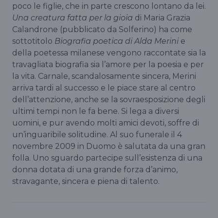
poco le figlie, che in parte crescono lontano da lei.
Una creatura fatta per la gioia
di Maria Grazia
Calandrone (pubblicato da Solferino) ha come
sottotitolo
Biografia poetica di Alda Merini
e
della poetessa milanese vengono raccontate sia la
travagliata biografia sia l’amore per la poesia e per
la vita. Carnale, scandalosamente sincera, Merini
arriva tardi al successo e le piace stare al centro
dell’attenzione, anche se la sovraesposizione degli
ultimi tempi non le fa bene. Si lega a diversi
uomini, e pur avendo molti amici devoti, soffre di
un’inguaribile solitudine. Al suo funerale il 4
novembre 2009 in Duomo è salutata da una gran
folla. Uno sguardo partecipe sull’esistenza di una
donna dotata di una grande forza d’animo,
stravagante, sincera e piena di talento.