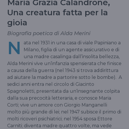
Maria Grazia Calandrone,
Una creatura fatta per la
gioia
Biografia poetica di Alda Merini
N
ata nel 1931 in una casa di viale Papiniano a
Milano, figlia di un agente assicurativo e di
una madre casalinga dall’insolita bellezza,
Alda Merini vive un’infanzia spensierata che finisce
a causa della guerra (nel 1943 si trova addirittura
ad aiutare la madre a partorire sotto le bombe). A
sedici anni entra nel circolo di Giacinto
Spagnoletti, presentata da un’insegnante colpita
dalla sua precocità letteraria, e conosce Maria
Corti; vive un amore con Giorgio Manganelli
molto più grande di lei; nel 1947 subisce il primo di
molti ricoveri psichiatrici; nel 1954 sposa Ettore
Carniti; diventa madre quattro volte, ma vede