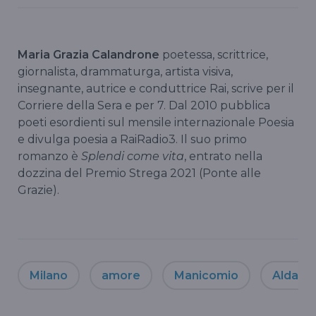
Maria Grazia Calandrone
poetessa, scrittrice,
giornalista, drammaturga, artista visiva,
insegnante, autrice e conduttrice Rai, scrive per il
Corriere della Sera e per 7. Dal 2010 pubblica
poeti esordienti sul mensile internazionale Poesia
e divulga poesia a RaiRadio3. Il suo primo
romanzo è
Splendi come vita
, entrato nella
dozzina del Premio Strega 2021 (Ponte alle
Grazie).
Milano
amore
Manicomio
Alda Me