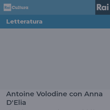
Letteratura
Antoine Volodine con Anna
D'Elia