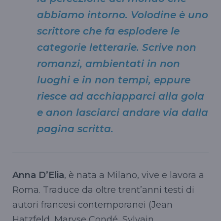
abbiamo intorno. Volodine è uno
scrittore che fa esplodere le
categorie letterarie. Scrive non
romanzi, ambientati in non
luoghi e in non tempi, eppure
riesce ad acchiapparci alla gola
e anon lasciarci andare via dalla
pagina scritta.
Anna D’Elia
, è nata a Milano, vive e lavora a
Roma. Traduce da oltre trent’anni testi di
autori francesi contemporanei (Jean
Hatzfeld, Maryse Condé, Sylvain