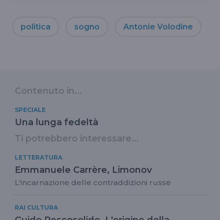
politica
sogno
Antonie Volodine
Contenuto in...
SPECIALE
Una lunga fedeltà
Ti potrebbero interessare...
LETTERATURA
Emmanuele Carrère, Limonov
L'incarnazione delle contraddizioni russe
RAI CULTURA
Guido Pescosolido. L'origine della