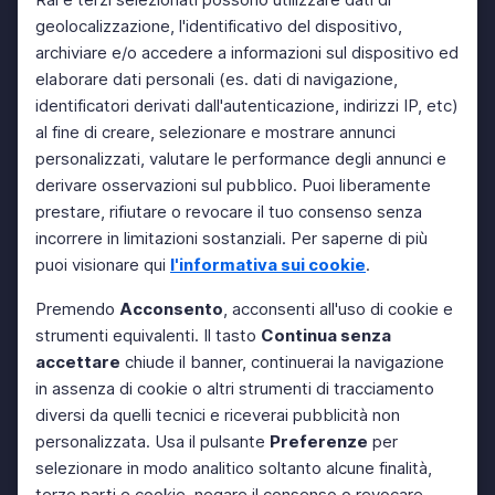
geolocalizzazione, l'identificativo del dispositivo,
archiviare e/o accedere a informazioni sul dispositivo ed
elaborare dati personali (es. dati di navigazione,
identificatori derivati dall'autenticazione, indirizzi IP, etc)
al fine di creare, selezionare e mostrare annunci
personalizzati, valutare le performance degli annunci e
derivare osservazioni sul pubblico. Puoi liberamente
prestare, rifiutare o revocare il tuo consenso senza
incorrere in limitazioni sostanziali. Per saperne di più
puoi visionare qui
l'informativa sui cookie
.
Premendo
Acconsento
, acconsenti all'uso di cookie e
strumenti equivalenti. Il tasto
Continua senza
accettare
chiude il banner, continuerai la navigazione
in assenza di cookie o altri strumenti di tracciamento
diversi da quelli tecnici e riceverai pubblicità non
personalizzata. Usa il pulsante
Preferenze
per
selezionare in modo analitico soltanto alcune finalità,
terze parti e cookie, negare il consenso o revocare